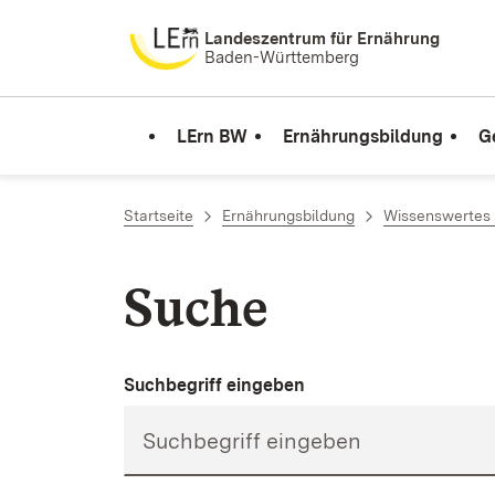
Zum Inhalt springen
Landeszentrum für Ernährung
Baden-Württemberg
LErn BW
Ernährungsbildung
G
Startseite
Ernährungsbildung
Wissenswertes 
Suche
Suchbegriff eingeben