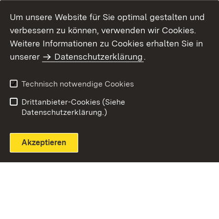
Um unsere Website für Sie optimal gestalten und
verbessern zu können, verwenden wir Cookies.
Themenübersicht
Weitere Informationen zu Cookies erhalten Sie in
unserer
Datenschutzerklärung
.
Technisch notwendige Cookies
Einloggen
Seite drucken
Drittanbieter-Cookies (Siehe
Datenschutzerklärung.)
Akzeptieren