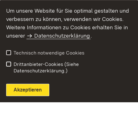
Um unsere Website für Sie optimal gestalten und
verbessern zu können, verwenden wir Cookies.
Themenübersicht
Weitere Informationen zu Cookies erhalten Sie in
unserer
Datenschutzerklärung
.
Technisch notwendige Cookies
Einloggen
Seite drucken
Drittanbieter-Cookies (Siehe
Datenschutzerklärung.)
Akzeptieren