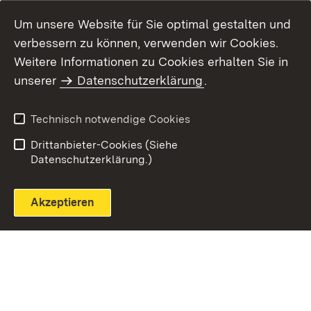
Um unsere Website für Sie optimal gestalten und
verbessern zu können, verwenden wir Cookies.
Themenübersicht
Weitere Informationen zu Cookies erhalten Sie in
unserer
Datenschutzerklärung
.
Technisch notwendige Cookies
Einloggen
Seite drucken
Drittanbieter-Cookies (Siehe
Datenschutzerklärung.)
Akzeptieren