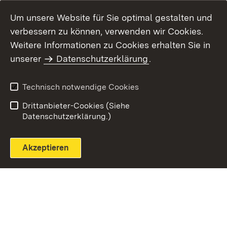
Um unsere Website für Sie optimal gestalten und
verbessern zu können, verwenden wir Cookies.
Themenübersicht
Weitere Informationen zu Cookies erhalten Sie in
unserer
Datenschutzerklärung
.
Technisch notwendige Cookies
Einloggen
Seite drucken
Drittanbieter-Cookies (Siehe
Datenschutzerklärung.)
Akzeptieren