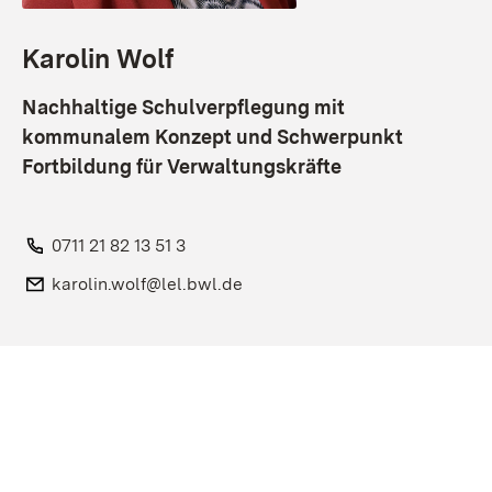
Karolin Wolf
Nachhaltige Schulverpflegung mit
kommunalem Konzept und Schwerpunkt
Fortbildung für Verwaltungskräfte
Telefon:
0711 21 82 13 51 3
E-Mail:
karolin.wolf@lel.bwl.de