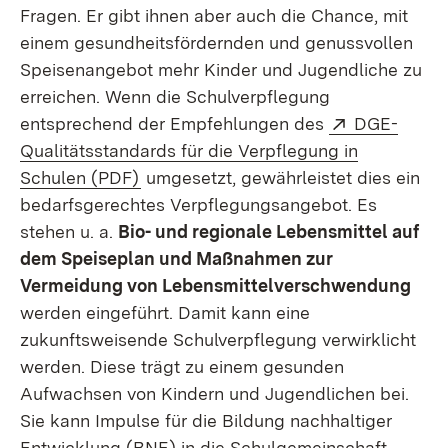
Fragen. Er gibt ihnen aber auch die Chance, mit
einem gesundheitsfördernden und genussvollen
Speisenangebot mehr Kinder und Jugendliche zu
erreichen. Wenn die Schulverpflegung
Extern:
entsprechend der Empfehlungen des
DGE-
Qualitätsstandards für die Verpflegung in
(Öffnet in neuem Fenster)
Schulen (PDF)
umgesetzt, gewährleistet dies ein
bedarfsgerechtes Verpflegungsangebot. Es
stehen u. a.
Bio- und regionale Lebensmittel auf
dem Speiseplan und Maßnahmen zur
Vermeidung von Lebensmittelverschwendung
werden eingeführt. Damit kann eine
zukunftsweisende Schulverpflegung verwirklicht
werden. Diese trägt zu einem gesunden
Aufwachsen von Kindern und Jugendlichen bei.
Sie kann Impulse für die Bildung nachhaltiger
Entwicklung (BNE) in die Schulgemeinschaft