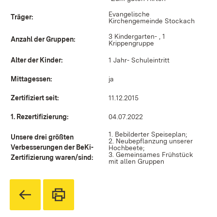
Evangelische
Träger:
Kirchengemeinde Stockach
3 Kindergarten- , 1
Anzahl der Gruppen:
Krippengruppe
Alter der Kinder:
1 Jahr- Schuleintritt
Mittagessen:
ja
Zertifiziert seit:
11.12.2015
1. Rezertifizierung:
04.07.2022
1. Bebilderter Speiseplan;
Unsere drei größten
2. Neubepflanzung unserer
Verbesserungen der BeKi-
Hochbeete;
3. Gemeinsames Frühstück
Zertifizierung waren/sind:
mit allen Gruppen