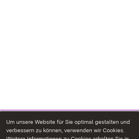
Um unsere Website für Sie optimal gestalten und
verbessern zu können, verwenden wir Cookies.
Themenübersicht
Weitere Informationen zu Cookies erhalten Sie in