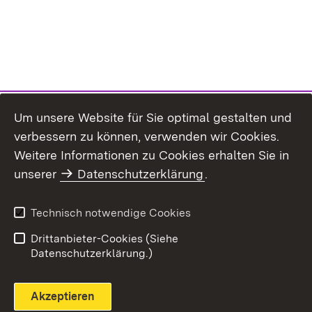
Um unsere Website für Sie optimal gestalten und
verbessern zu können, verwenden wir Cookies.
Themenübersicht
Weitere Informationen zu Cookies erhalten Sie in
unserer
Datenschutzerklärung
.
Technisch notwendige Cookies
Einloggen
Seite drucken
Drittanbieter-Cookies (Siehe
Datenschutzerklärung.)
Akzeptieren