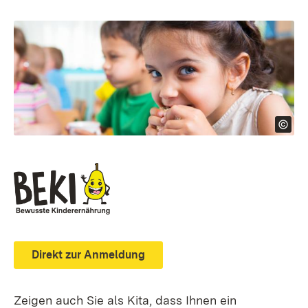
Direkt zur Anmeldung
Zeigen auch Sie als Kita, dass Ihnen ein