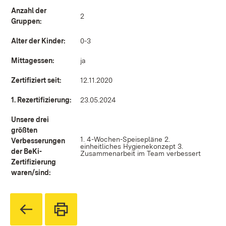
Anzahl der
2
Gruppen:
Alter der Kinder:
0-3
Mittagessen:
ja
Zertifiziert seit:
12.11.2020
1. Rezertifizierung:
23.05.2024
Unsere drei
größten
1. 4-Wochen-Speisepläne 2.
Verbesserungen
einheitliches Hygienekonzept 3.
der BeKi-
Zusammenarbeit im Team verbessert
Zertifizierung
waren/sind: