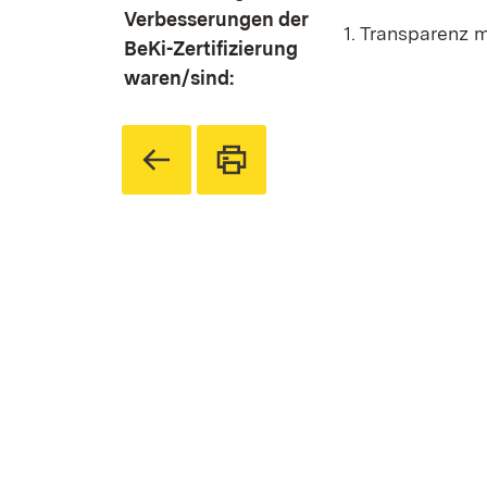
Verbesserungen der
1. Transparenz 
BeKi-Zertifizierung
waren/sind: