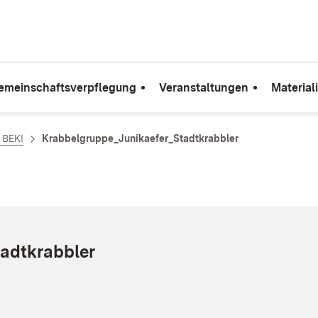
emeinschaftsverpflegung
Veranstaltungen
Material
e BEKI
Krabbelgruppe_Junikaefer_Stadtkrabbler
tadtkrabbler