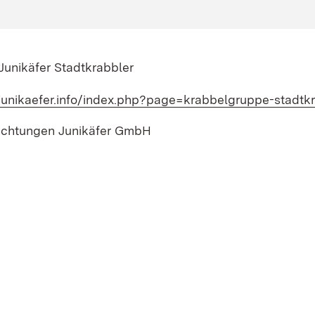
unikäfer Stadtkrabbler
junikaefer.info/index.php?page=krabbelgruppe-stadtk
richtungen Junikäfer GmbH