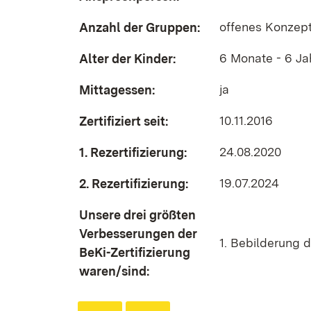
offenes Konzept
Anzahl der Gruppen:
6 Monate - 6 Ja
Alter der Kinder:
ja
Mittagessen:
10.11.2016
Zertifiziert seit:
24.08.2020
1. Rezertifizierung:
19.07.2024
2. Rezertifizierung:
Unsere drei größten
Verbesserungen der
1. Bebilderung 
BeKi-Zertifizierung
waren/sind: