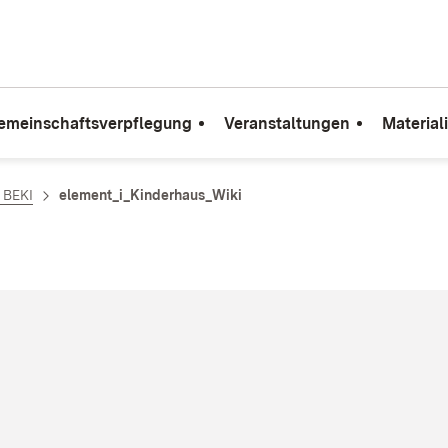
emeinschaftsverpflegung
Veranstaltungen
Material
e BEKI
element_i_Kinderhaus_Wiki