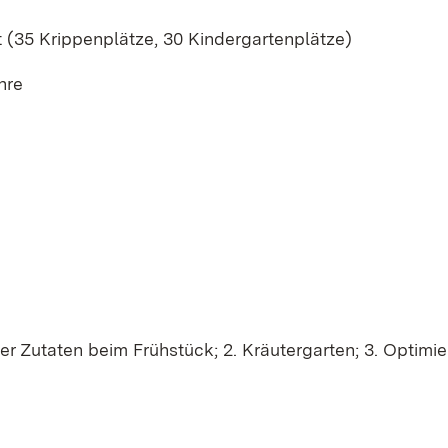
 (35 Krippenplätze, 30 Kindergartenplätze)
hre
der Zutaten beim Frühstück; 2. Kräutergarten; 3. Optimi