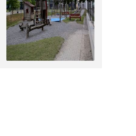
n neuem Fenster)