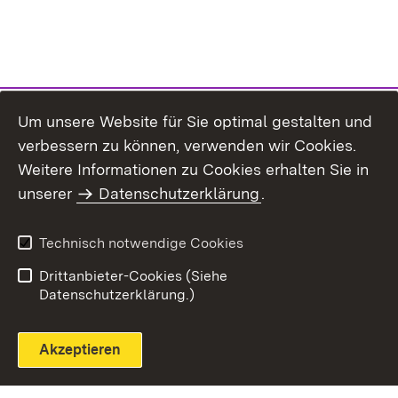
Um unsere Website für Sie optimal gestalten und
verbessern zu können, verwenden wir Cookies.
Themenübersicht
Weitere Informationen zu Cookies erhalten Sie in
unserer
Datenschutzerklärung
.
Technisch notwendige Cookies
Einloggen
Seite drucken
Drittanbieter-Cookies (Siehe
Datenschutzerklärung.)
Akzeptieren