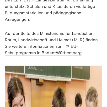
unterstützt Schulen und Kitas durch vielfältige
Bildungsmaterialien und pädagogische
Anregungen.
Auf der Seite des Ministeriums für Ländlichen
Raum, Landwirtschaft und Heimat (MLR) finden
Extern:
Sie weitere Informationen zum
EU-
(Öffnet in n
Schulprogramm in Baden-Württemberg
.