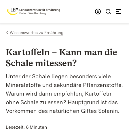
Zum Inhalt springen
Landeszentrum für Ernährung
Baden-Württemberg
Wissenswertes zu Ernährung
Kartoffeln – Kann man die
Schale mitessen?
Unter der Schale liegen besonders viele
Mineralstoffe und sekundäre Pflanzenstoffe.
Warum wird dann empfohlen, Kartoffeln
ohne Schale zu essen? Hauptgrund ist das
Vorkommen des natürlichen Giftes Solanin.
Lesezeit: 6 Minuten