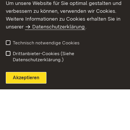
Um unsere Website für Sie optimal gestalten und
verbessern zu können, verwenden wir Cookies.
Themenübersicht
Weitere Informationen zu Cookies erhalten Sie in
unserer
Datenschutzerklärung
.
Technisch notwendige Cookies
Einloggen
Seite drucken
Drittanbieter-Cookies (Siehe
Datenschutzerklärung.)
Akzeptieren