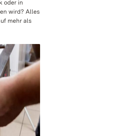
k oder in
en wird? Alles
uf mehr als