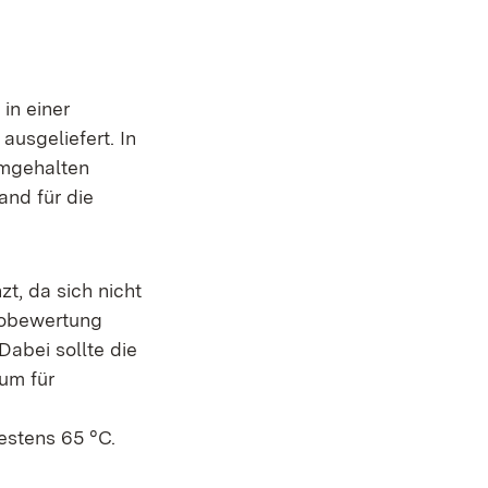
in einer
ausgeliefert. In
rmgehalten
and für die
t, da sich nicht
ikobewertung
Dabei sollte die
um für
estens 65 °C.