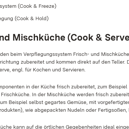
tsystem (Cook & Freeze)
egung (Cook & Hold)
und Mischküche (Cook & Serve
den beim Verpflegungssystem Frisch- und Mischküche 
nrichtung zubereitet und kommen direkt auf den Teller.
ve, engl. für Kochen und Servieren.
ponenten in der Küche frisch zubereitet, zum Beispiel
 Frischküche. In der Mischküche werden frisch zuberei
m Beispiel selbst gegartes Gemüse, mit vorgefertigt
odukten), wie abgepackten Nudeln oder Fertigsoßen, 
Küche kann auf die örtlichen Gegebenheiten ideal ein