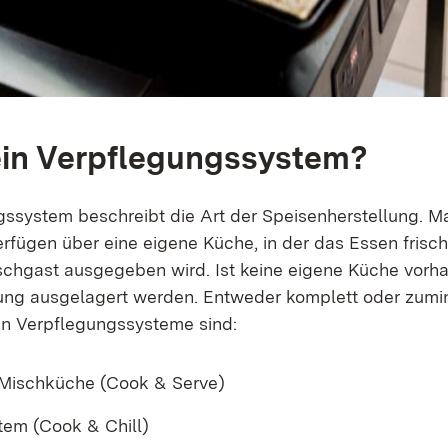
ein Verpflegungssystem?
ssystem beschreibt die Art der Speisenherstellung. 
erfügen über eine eigene Küche, in der das Essen frisch
ischgast ausgegeben wird. Ist keine eigene Küche vorh
ung ausgelagert werden. Entweder komplett oder zumin
en Verpflegungssysteme sind:
 Mischküche (Cook & Serve)
tem (Cook & Chill)