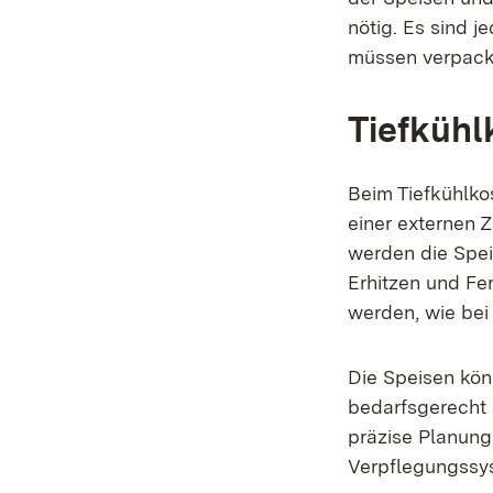
nötig. Es sind j
müssen verpack
Tiefkühl
Beim Tiefkühlko
einer externen 
werden die Speis
Erhitzen und Fer
werden, wie bei 
Die Speisen kön
bedarfsgerecht 
präzise Planung
Verpflegungssys