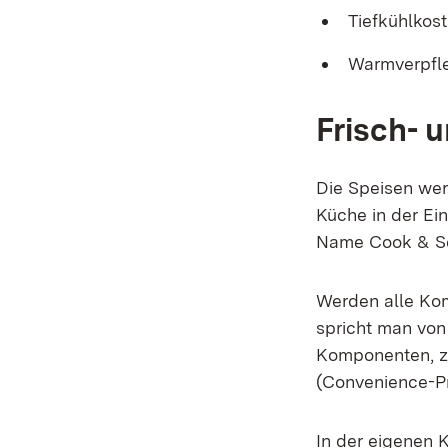
Tiefkühlkos
Warmverpfl
Frisch- 
Die Speisen wer
Küche in der Ei
Name Cook & Ser
Werden alle Kom
spricht man von
Komponenten, zu
(Convenience-Pr
In der eigenen 