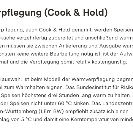
pflegung (Cook & Hold)
pflegung, auch Cook & Hold genannt, werden Speisen 
lküche verzehrfertig zubereitet und anschließend warm 
gen müssen sie zwischen Anlieferung und Ausgabe wa
sten keine weitere Bearbeitung nötig ist, ist der Aufw
imal und die Verpflegung somit relativ kostengünstig.
lauswahl ist beim Modell der Warmverpflegung begrenz
el zum Warmhalten eignen. Das Bundesinstitut für Ris
, Speisen höchstens drei Stunden lang warm zu halten. 
der Speisen nicht unter 60 °C sinken. Das Landeszentr
n-Württemberg (LErn BW) empfiehlt zusätzlich einen
hlag von 5 °C und damit eine Kerntemperatur von mind