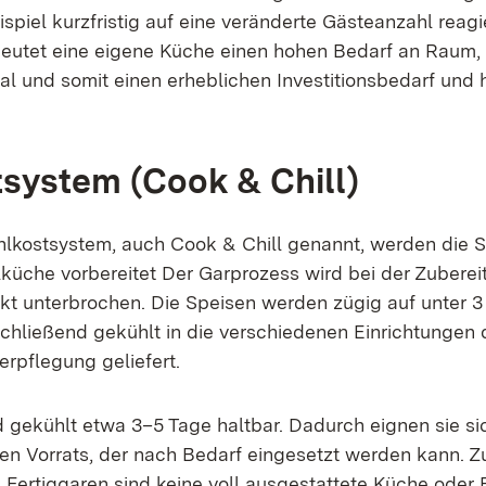
spiel kurzfristig auf eine veränderte Gästeanzahl reagi
deutet eine eigene Küche einen hohen Bedarf an Raum,
l und somit einen erheblichen Investitionsbedarf und 
system (Cook & Chill)
lkostsystem, auch Cook & Chill genannt, werden die Sp
lküche vorbereitet Der Garprozess wird bei der Zubere
t unterbrochen. Die Speisen werden zügig auf unter 3
chließend gekühlt in die verschiedenen Einrichtungen 
rpflegung geliefert.
d gekühlt etwa 3–5 Tage haltbar. Dadurch eignen sie s
en Vorrats, der nach Bedarf eingesetzt werden kann.
 Fertiggaren sind keine voll ausgestattete Küche oder