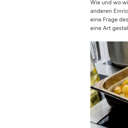
Wie und wo wir
anderen Einri
eine Frage de
eine Art gesta