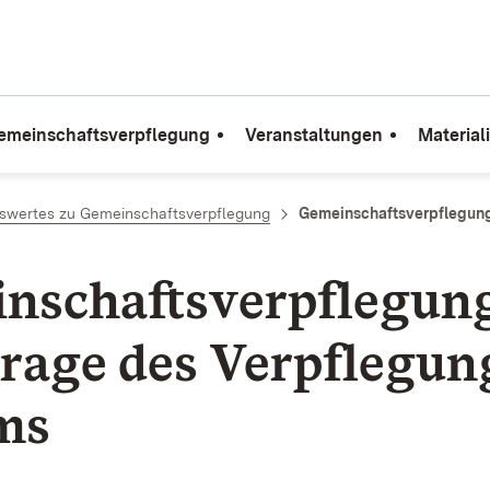
emeinschaftsverpflegung
Veranstaltungen
Material
swertes zu Gemeinschaftsverpflegung
Gemeinschaftsverpflegung
nschafts­verpflegun
Frage des Verpflegun
ms