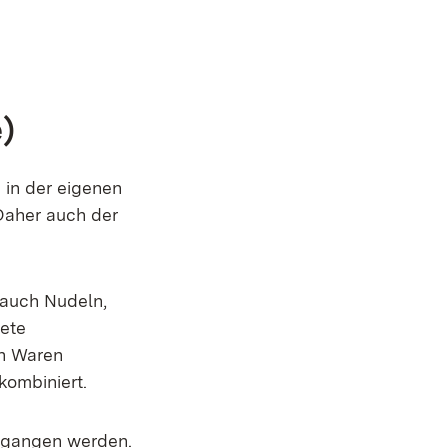
)
in der eigenen
 Daher auch der
 auch Nudeln,
tete
en Waren
kombiniert.
gegangen werden.