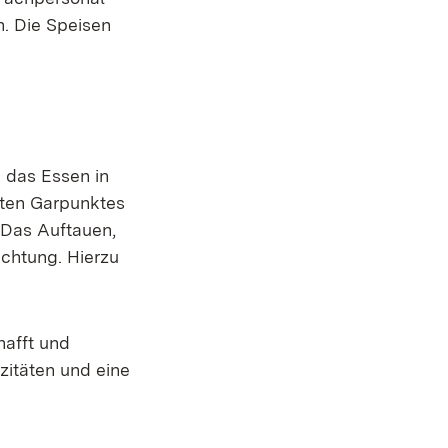
h. Die Speisen
 das Essen in
hten Garpunktes
. Das Auftauen,
ichtung. Hierzu
hafft und
zitäten und eine