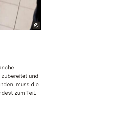
Manche
 zubereitet und
anden, muss die
dest zum Teil.