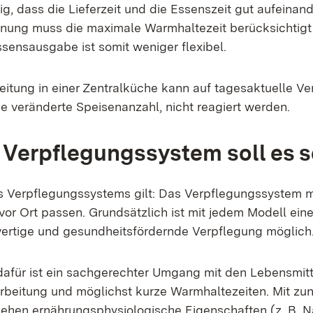
tig, dass die Lieferzeit und die Essenszeit gut aufeina
lanung muss die maximale Warmhaltezeit berücksichtig
ssensausgabe ist somit weniger flexibel.
eitung in einer Zentralküche kann auf tagesaktuelle V
ne veränderte Speisenanzahl, nicht reagiert werden.
Verpflegungssystem soll es s
s Verpflegungssystems gilt: Das Verpflegungssystem 
or Ort passen. Grundsätzlich ist mit jedem Modell ein
wertige und gesundheitsfördernde Verpflegung möglich
afür ist ein sachgerechter Umgang mit den Lebensmitt
rbeitung und möglichst kurze Warmhaltezeiten. Mit z
ehen ernährungsphysiologische Eigenschaften (z. B. N