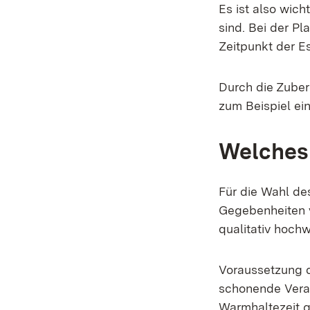
Es ist also wich
sind. Bei der P
Zeitpunkt der E
Durch die Zuber
zum Beispiel ei
Welches 
Für die Wahl de
Gegebenheiten v
qualitativ hoch
Voraussetzung d
schonende Vera
Warmhaltezeit g