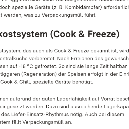
edoch spezielle Geräte (z. B. Kombidämpfer) erforderlic
t werden, was zu Verpackungsmüll führt.
kostsystem (Cook & Freeze)
stsystem, das auch als Cook & Freeze bekannt ist, wird
Zentralküche vorbereitet. Nach Erreichen des gewünsc
en auf -18 °C gefrostet. So sind sie lange Zeit haltbar
tiggaren (Regeneration) der Speisen erfolgt in der Einr
Cook & Chill, spezielle Geräte benötigt.
nen aufgrund der guten Lagerfähigkeit auf Vorrat besc
eingesetzt werden. Dazu sind ausreichende Lagerkapa
 des Liefer-Einsatz-Rhythmus nötig. Auch bei diesem
tem fällt Verpackungsmüll an.