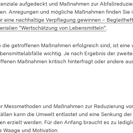
enziale aufgedeckt und Maßnahmen zur Abfallreduzie
den. Anregungen und mögliche Maßnahmen finden Sie i
ür eine nachhaltige Verpflegung gewinnen – Begleithef
erialien "Wertschätzung von Lebensmitteln"
.
 die getroffenen Maßnahmen erfolgreich sind, ist eine 
ensmittelabfälle wichtig. Je nach Ergebnis der zwei
roffenen Maßnahmen kritisch hinterfragt oder andere au
cher Messmethoden und Maßnahmen zur Reduzierung vo
ällen kann die Umwelt entlastet und eine Senkung der
en erzielt werden. Für den Anfang braucht es zu ledigl
ne Waage und Motivation.