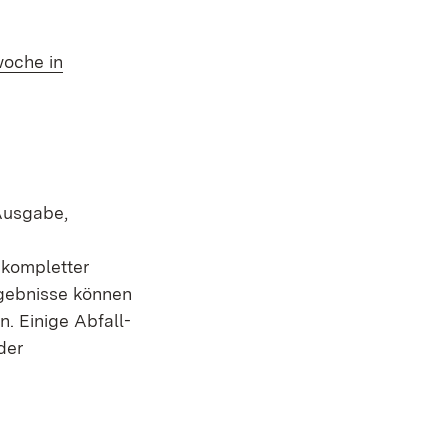
woche in
Ausgabe,
 kompletter
gebnisse können
. Einige Abfall-
der