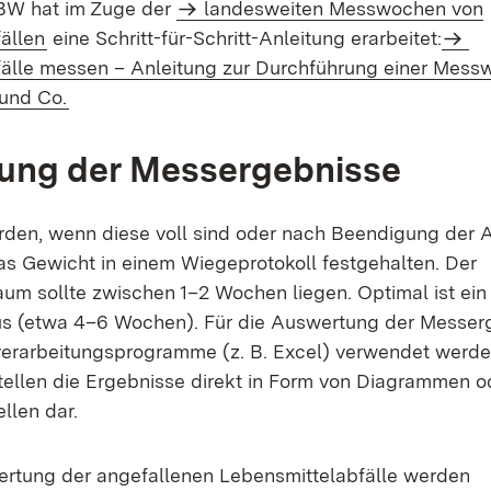
BW hat im Zuge der
landesweiten Messwochen von
ällen
eine Schritt-für-Schritt-Anleitung erarbeitet:
älle messen – Anleitung zur Durchführung einer Mess
und Co.
ung der Messergebnisse
rden, wenn diese voll sind oder nach Beendigung der 
 Gewicht in einem Wiegeprotokoll festgehalten. Der
aum sollte zwischen 1–2 Wochen liegen. Optimal ist ein
us (etwa 4–6 Wochen). Für die Auswertung der Messer
erarbeitungsprogramme (z. B. Excel) verwendet werden
tellen die Ergebnisse direkt in Form von Diagrammen o
ellen dar.
rtung der angefallenen Lebensmittelabfälle werden