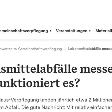
emeinschaftsverpflegung
Veranstaltungen
Material
swertes zu Gemeinschaftsverpflegung
Lebensmittelabfälle messen
smittelabfälle mess
unktioniert es?
Haus-Verpflegung landen jährlich etwa 2 Million
m Abfall. Die gute Nachricht: Mit relativ einfa