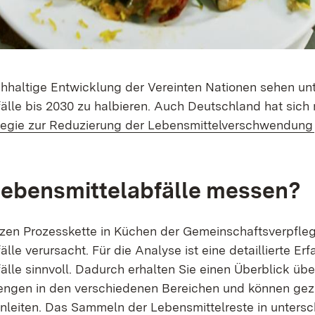
achhaltige Entwicklung der Vereinten Nationen sehen un
älle bis 2030 zu halbieren. Auch Deutschland hat sich 
tegie zur Reduzierung der Lebensmittelverschwendung
ebensmittelabfälle messen?
nzen Prozesskette in Küchen der Gemeinschaftsverpfl
lle verursacht. Für die Analyse ist eine detaillierte Er
lle sinnvoll. Dadurch erhalten Sie einen Überblick übe
engen in den verschiedenen Bereichen und können ge
inleiten. Das Sammeln der Lebensmittelreste in untersc