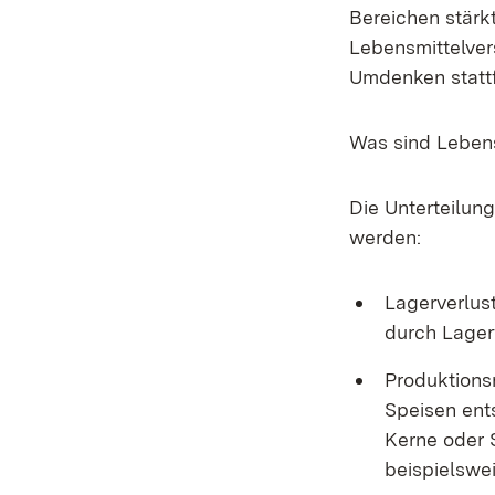
Bereichen stärk
Lebensmittelver
Umdenken statt
Was sind Lebens
Die Unterteilun
werden:
Lagerverlust
durch Lager
Produktionsr
Speisen ent
Kerne oder 
beispielswe