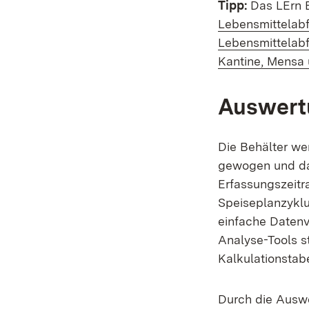
Tipp:
Das LErn 
Lebensmittelabf
Lebensmittelabf
Kantine, Mensa 
Auswert
Die Behälter we
gewogen und das
Erfassungszeitr
Speiseplanzykl
einfache Datenv
Analyse-Tools s
Kalkulationstab
Durch die Auswe