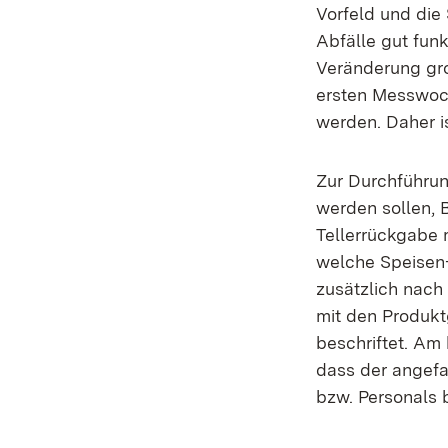
Vorfeld und die
Abfälle gut fun
Veränderung gro
ersten Messwoch
werden. Daher i
Zur Durchführu
werden sollen, B
Tellerrückgabe 
welche Speisen
zusätzlich nach
mit den Produktg
beschriftet. Am
dass der angefal
bzw. Personals 