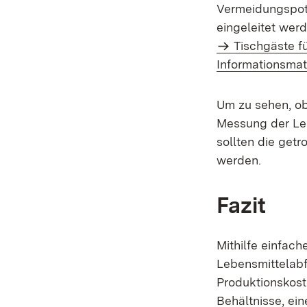
Vermeidungspot
eingeleitet wer
Tischgäste f
Informationsmat
Um zu sehen, ob
Messung der Leb
sollten die get
werden.
Fazit
Mithilfe einfa
Lebensmittelabf
Produktionskost
Behältnisse, ei