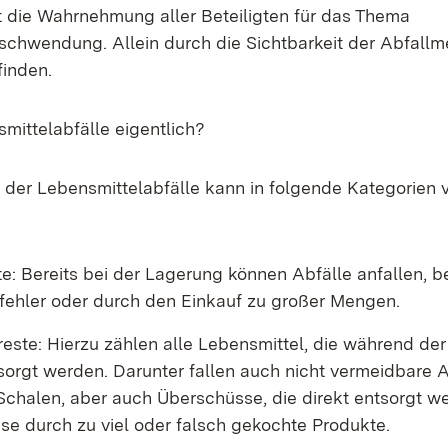
t die Wahrnehmung aller Beteiligten für das Thema
schwendung. Allein durch die Sichtbarkeit der Abfall
finden.
mittelabfälle eigentlich?
g der Lebensmittelabfälle kann in folgende Kategorie
e: Bereits bei der Lagerung können Abfälle anfallen, b
fehler oder durch den Einkauf zu großer Mengen.
este: Hierzu zählen alle Lebensmittel, die während der
sorgt werden. Darunter fallen auch nicht vermeidbare A
Schalen, aber auch Überschüsse, die direkt entsorgt w
ise durch zu viel oder falsch gekochte Produkte.