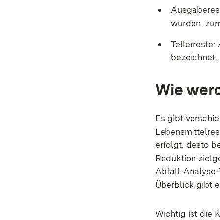
Ausgabereste
wurden, zum
Tellerreste:
bezeichnet.
Wie wer
Es gibt versch
Lebensmittelrest
erfolgt, desto 
Reduktion zielg
Abfall-Analyse-
Überblick gibt e
Wichtig ist die