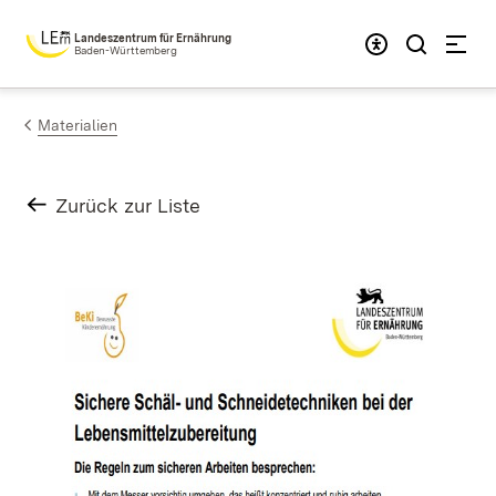
Zum Inhalt springen
Landeszentrum für Ernährung
Baden-Württemberg
Materialien
Zurück zur Liste