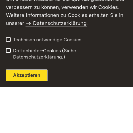
verbessern zu können, verwenden wir Cookies.
Themenübersicht
Weitere Informationen zu Cookies erhalten Sie in
unserer
Datenschutzerklärung
.
Technisch notwendige Cookies
Einloggen
Seite drucken
Drittanbieter-Cookies (Siehe
Datenschutzerklärung.)
Akzeptieren