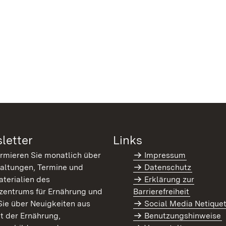
letter
Links
ormieren Sie monatlich über
Impressum
altungen, Termine und
Datenschutz
terialien des
Erklärung zur
zentrums für Ernährung und
Barrierefreiheit
Sie über Neuigkeiten aus
Social Media Netique
t der Ernährung,
Benutzungshinweise