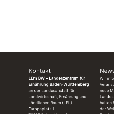
Kontakt
News
LErn BW – Landeszentrum für
Wir inf
Ernährung Baden-Württemberg
Veranst
an der Landesanstalt für
neue Ma
Landwirtschaft, Ernährung und
Landes
Ländlichen Raum (LEL)
halten 
Europaplatz 1
der Wel