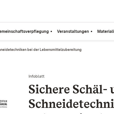
emeinschaftsverpflegung
Veranstaltungen
Material
hneidetechniken bei der Lebensmittelzubereitung
Infoblatt
Sichere Schäl-
Schneidetechni