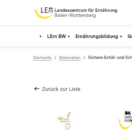
Zum Inhalt springen
Landeszentrum für Ernährung
Baden-Württemberg
LErn BW
Ernährungsbildung
G
Startseite
Materialien
Sichere Schäl- und Sc
Zurück zur Liste