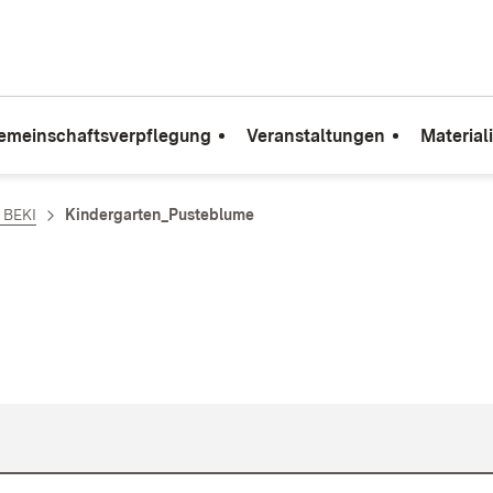
emeinschaftsverpflegung
Veranstaltungen
Material
e BEKI
Kindergarten_Pusteblume