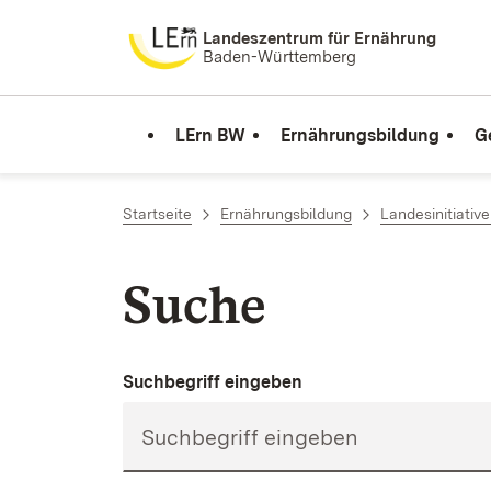
Zum Inhalt springen
Landeszentrum für Ernährung
Baden-Württemberg
LErn BW
Ernährungsbildung
G
Startseite
Ernährungsbildung
Landesinitiativ
Suche
Suchbegriff eingeben