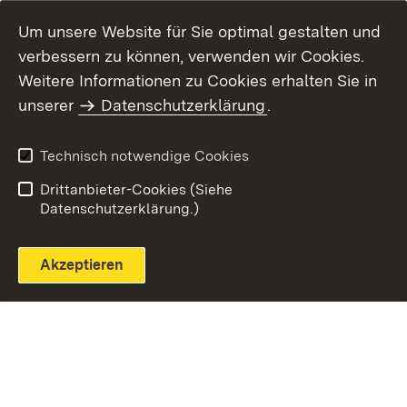
Um unsere Website für Sie optimal gestalten und
verbessern zu können, verwenden wir Cookies.
Themenübersicht
Weitere Informationen zu Cookies erhalten Sie in
unserer
Datenschutzerklärung
.
Technisch notwendige Cookies
Einloggen
Seite drucken
Drittanbieter-Cookies (Siehe
Datenschutzerklärung.)
Akzeptieren