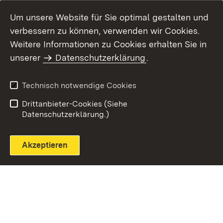
Um unsere Website für Sie optimal gestalten und
verbessern zu können, verwenden wir Cookies.
Themenübersicht
Weitere Informationen zu Cookies erhalten Sie in
unserer
Datenschutzerklärung
.
Technisch notwendige Cookies
Einloggen
Seite drucken
Drittanbieter-Cookies (Siehe
Datenschutzerklärung.)
Akzeptieren