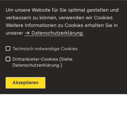
Um unsere Website für Sie optimal gestalten und
verbessern zu können, verwenden wir Cookies.
Themenübersicht
Weitere Informationen zu Cookies erhalten Sie in
unserer
Datenschutzerklärung
.
Technisch notwendige Cookies
Einloggen
Seite drucken
Drittanbieter-Cookies (Siehe
Datenschutzerklärung.)
Akzeptieren