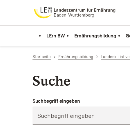
Zum Inhalt springen
Landeszentrum für Ernährung
Baden-Württemberg
LErn BW
Ernährungsbildung
G
Startseite
Ernährungsbildung
Landesinitiativ
Suche
Suchbegriff eingeben