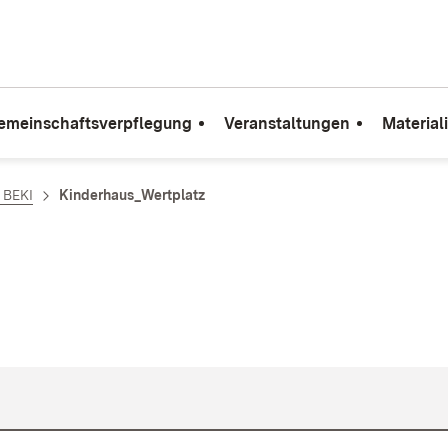
emeinschaftsverpflegung
Veranstaltungen
Material
e BEKI
Kinderhaus_Wertplatz