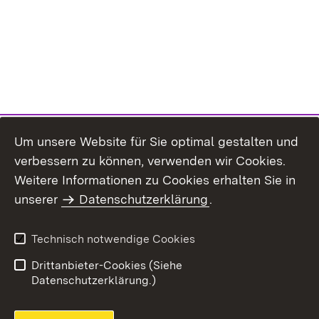
Um unsere Website für Sie optimal gestalten und
verbessern zu können, verwenden wir Cookies.
Themenübersicht
Weitere Informationen zu Cookies erhalten Sie in
unserer
Datenschutzerklärung
.
Technisch notwendige Cookies
Einloggen
Seite drucken
Drittanbieter-Cookies (Siehe
Datenschutzerklärung.)