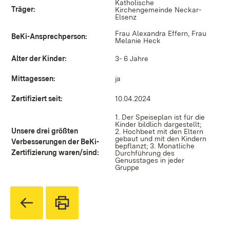
Katholische
Träger:
Kirchengemeinde Neckar-
Elsenz
Frau Alexandra Effern, Frau
BeKi-Ansprechperson:
Melanie Heck
Alter der Kinder:
3- 6 Jahre
Mittagessen:
ja
Zertifiziert seit:
10.04.2024
1. Der Speiseplan ist für die
Kinder bildlich dargestellt;
Unsere drei größten
2. Hochbeet mit den Eltern
gebaut und mit den Kindern
Verbesserungen der BeKi-
bepflanzt; 3. Monatliche
Zertifizierung waren/sind:
Durchführung des
Genusstages in jeder
Gruppe