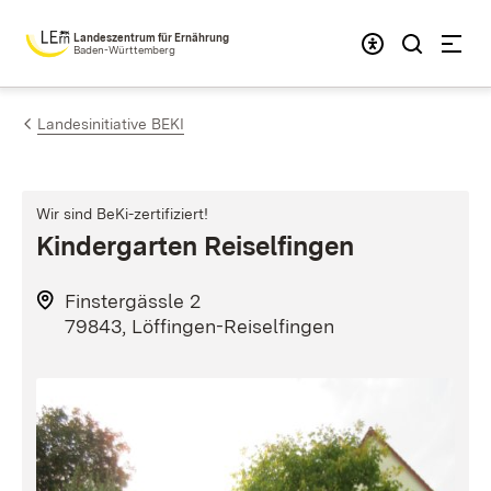
Zum Inhalt springen
Landeszentrum für Ernährung
Baden-Württemberg
Landesinitiative BEKI
Wir sind BeKi-zertifiziert!
Kindergarten Reiselfingen
Finstergässle 2
79843, Löffingen-Reiselfingen