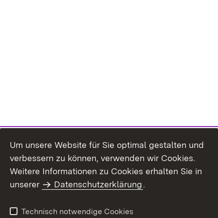
Um unsere Website für Sie optimal gestalten und
verbessern zu können, verwenden wir Cookies.
Themenübersicht
Weitere Informationen zu Cookies erhalten Sie in
unserer
Datenschutzerklärung
.
Technisch notwendige Cookies