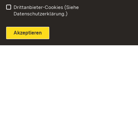
Einloggen
Seite drucken
Drittanbieter-Cookies (Siehe
Datenschutzerklärung.)
Akzeptieren