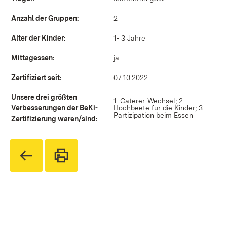
Anzahl der Gruppen:
2
Alter der Kinder:
1- 3 Jahre
Mittagessen:
ja
Zertifiziert seit:
07.10.2022
Unsere drei größten
1. Caterer-Wechsel; 2.
Verbesserungen der BeKi-
Hochbeete für die Kinder; 3.
Partizipation beim Essen
Zertifizierung waren/sind: