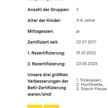
2
Anzahl der Gruppen:
3-6 Jahre
Alter der Kinder:
ja
Mittagessen:
22.07.2017
Zertifiziert seit:
31.01.2022
1. Rezertifizierung:
23.05.2025
2. Rezertifizierung:
Unsere drei größten
1. Trinkoasen,
Verbesserungen der
2. Hochbeete,
BeKi-Zertifizierung
3. Snack-Pause
waren/sind: