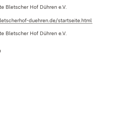
te Bletscher Hof Dühren e.V.
letscherhof-duehren.de/startseite.html
(Öffnet in neue
te Bletscher Hof Dühren e.V.
n