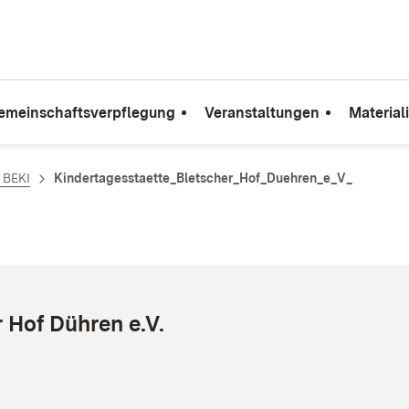
emeinschaftsverpflegung
Veranstaltungen
Material
e BEKI
Kindertagesstaette_Bletscher_Hof_Duehren_e_V_
 Hof Dühren e.V.