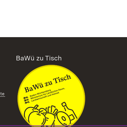
BaWü zu Tisch
tte
ffnet in neuem Fenster)