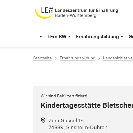
Zum Inhalt springen
Landeszentrum für Ernährung
Baden-Württemberg
LErn BW
Ernährungsbildung
G
Startseite
Ernährungsbildung
Landesinitiativ
Wir sind BeKi-zertifiziert!
Kindertagesstätte Bletscher
Zum Gässel 16
74889, Sinsheim-Dühren