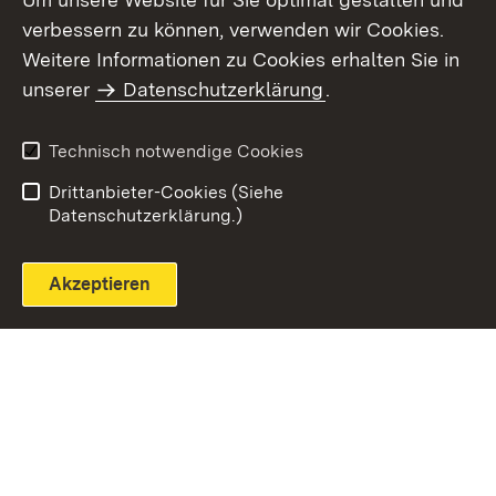
verbessern zu können, verwenden wir Cookies.
Themenübersicht
Weitere Informationen zu Cookies erhalten Sie in
unserer
Datenschutzerklärung
.
Technisch notwendige Cookies
Einloggen
Seite drucken
Drittanbieter-Cookies (Siehe
Datenschutzerklärung.)
Akzeptieren