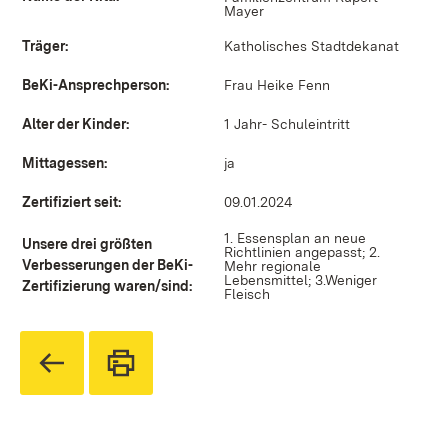
Mayer
Träger:
Katholisches Stadtdekanat
BeKi-Ansprechperson:
Frau Heike Fenn
Alter der Kinder:
1 Jahr- Schuleintritt
Mittagessen:
ja
Zertifiziert seit:
09.01.2024
1. Essensplan an neue
Unsere drei größten
Richtlinien angepasst; 2.
Verbesserungen der BeKi-
Mehr regionale
Lebensmittel; 3.Weniger
Zertifizierung waren/sind:
Fleisch