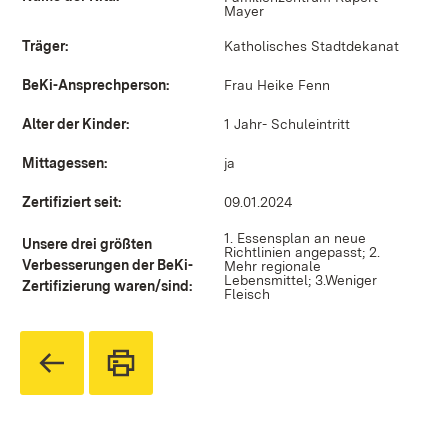
Mayer
Träger:
Katholisches Stadtdekanat
BeKi-Ansprechperson:
Frau Heike Fenn
Alter der Kinder:
1 Jahr- Schuleintritt
Mittagessen:
ja
Zertifiziert seit:
09.01.2024
1. Essensplan an neue
Unsere drei größten
Richtlinien angepasst; 2.
Verbesserungen der BeKi-
Mehr regionale
Lebensmittel; 3.Weniger
Zertifizierung waren/sind:
Fleisch