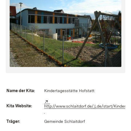
Name der Kita:
Kindertagesstätte Hofstatt
Extern:
Kita Website:
http://www.schlaitdorf.de/,Lde/start/Kinderta
(Öffnet in neuem Fenster)
Träger:
Gemeinde Schlaitdorf