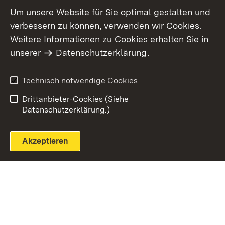
Um unsere Website für Sie optimal gestalten und
verbessern zu können, verwenden wir Cookies.
Themenübersicht
Weitere Informationen zu Cookies erhalten Sie in
unserer
Datenschutzerklärung
.
Technisch notwendige Cookies
Einloggen
Seite drucken
Drittanbieter-Cookies (Siehe
Datenschutzerklärung.)
Akzeptieren