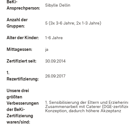
BeKi-
Sibylle Dellin
Ansprechperson:
Anzahl der
5 (3x 3-6 Jahre; 2x 1-3 Jahre)
Gruppen:
Alter der Kinder:
1-6 Jahre
Mittagessen:
ja
Zertifiziert seit:
30.09.2014
1.
26.09.2017
Rezertifizierung:
Unsere drei
größten
1. Sensibilisierung der Eltern und Erzieherinne
Verbesserungen
Zusammenarbeit mit Caterer (DGE-zertifiziert)
der BeKi-
Konzeption, dadurch höhere Akzeptanz
Zertifizierung
waren/sind: