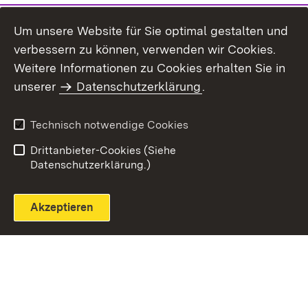
Um unsere Website für Sie optimal gestalten und
verbessern zu können, verwenden wir Cookies.
Themenübersicht
Weitere Informationen zu Cookies erhalten Sie in
unserer
Datenschutzerklärung
.
Technisch notwendige Cookies
Einloggen
Seite drucken
Drittanbieter-Cookies (Siehe
Datenschutzerklärung.)
Akzeptieren