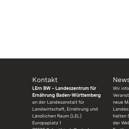
Kontakt
News
LErn BW – Landeszentrum für
Wir inf
Ernährung Baden-Württemberg
Veranst
an der Landesanstalt für
neue Ma
Landwirtschaft, Ernährung und
Landes
Ländlichen Raum (LEL)
halten 
Europaplatz 1
der Wel