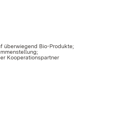
uf überwiegend Bio-Produkte;
ammenstellung;
der Kooperationspartner