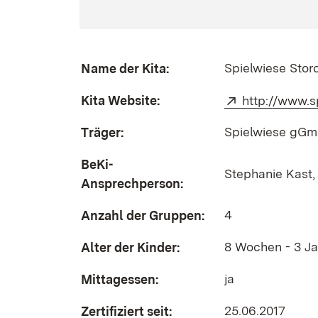
Spielwiese Stor
Name der Kita:
Kita Website:
Extern:
http://www.
Spielwiese gG
Träger:
BeKi-
Stephanie Kast,
Ansprechperson:
4
Anzahl der Gruppen:
8 Wochen - 3 Ja
Alter der Kinder:
ja
Mittagessen:
25.06.2017
Zertifiziert seit: