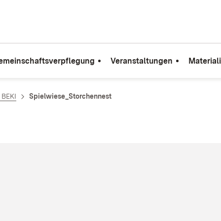
emeinschaftsverpflegung
Veranstaltungen
Material
e BEKI
Spielwiese_Storchennest