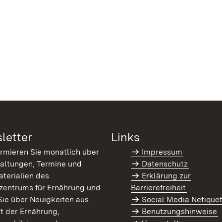
letter
Links
ormieren Sie monatlich über
Impressum
altungen, Termine und
Datenschutz
terialien des
Erklärung zur
zentrums für Ernährung und
Barrierefreiheit
Sie über Neuigkeiten aus
Social Media Netique
t der Ernährung,
Benutzungshinweise