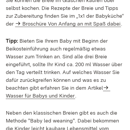
Sie können die Breie im Gläschen kaufen oder
selbst kochen. Die Rezepte der Breie und Tipps
zur Zubereitung finden Sie im „1x1 der Babyküche“
der
Broschüre Von Anfang an mit Spaß dabei
.
Tipp:
Bieten Sie Ihrem Baby mit Beginn der
Beikosteinführung auch regelmäßig etwas
Wasser zum Trinken an. Sind alle drei Breie
eingeführt, sollte Ihr Kind ca. 200 ml Wasser über
den Tag verteilt trinken. Auf welches Wasser Sie
dafür zurückgreifen können und was es zu
beachten gibt erfahren Sie in dem Artikel
Wasser für Babys und Kinder
.
Neben den klassischen Breien gibt es auch die
Methode "Baby led weaning". Dabei bekommen
die Kinder leicht kaubare Lebensmittel vom