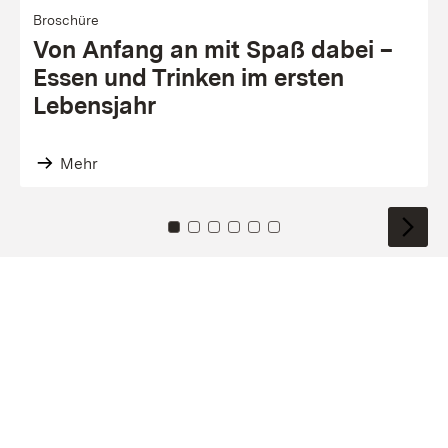
Bro­schü­re
Von Anfang an mit Spaß dabei –
Essen und Trinken im ersten
Lebens­jahr
Mehr
Zu Kachel: 0
Zu Kachel: 1
Zu Kachel: 2
Zu Kachel: 3
Zu Kachel: 4
Zu Kachel: 5