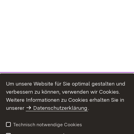
Um unsere Website für Sie optimal gestalten und
verbessern zu können, verwenden wir Cookies.
Themenübersicht
Weitere Informationen zu Cookies erhalten Sie in
unserer
Datenschutzerklärung
.
Technisch notwendige Cookies
Einloggen
Seite drucken