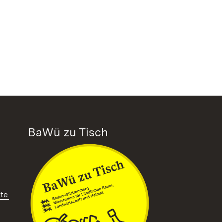
BaWü zu Tisch
tte