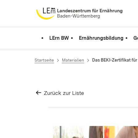
Zum Inhalt springen
Landeszentrum für Ernährung
Baden-Württemberg
LErn BW
Ernährungsbildung
G
Startseite
Materialien
Das BEKI-Zertifikat fü
Zurück zur Liste