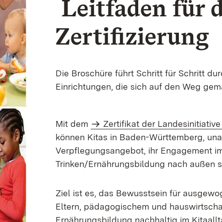
Leitfaden für d
Zertifizierung
Die Broschüre führt Schritt für Schritt du
Einrichtungen, die sich auf den Weg gem
Mit dem
Zertifikat der Landesinitiativ
können Kitas in Baden-Württemberg, una
Verpflegungsangebot, ihr Engagement i
Trinken/Ernährungsbildung nach außen 
Ziel ist es, das Bewusstsein für ausgew
Eltern, pädagogischem und hauswirtscha
Ernährungsbildung nachhaltig im Kitaallta