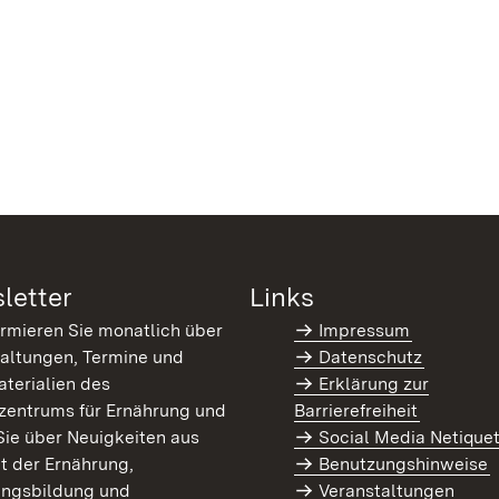
letter
Links
ormieren Sie monatlich über
Impressum
altungen, Termine und
Datenschutz
terialien des
Erklärung zur
zentrums für Ernährung und
Barrierefreiheit
Sie über Neuigkeiten aus
Social Media Netique
t der Ernährung,
Benutzungshinweise
ungsbildung und
Veranstaltungen