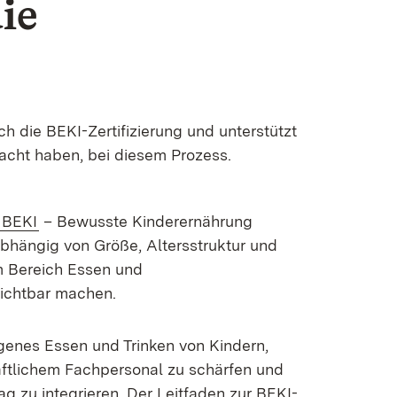
ie
rch die BEKI-Zertifizierung und unterstützt
acht haben, bei diesem Prozess.
e BEKI
– Bewusste Kinderernährung
bhängig von Größe, Altersstruktur und
m Bereich Essen und
sichtbar machen.
ogenes Essen und Trinken von Kindern,
ftlichem Fachpersonal zu schärfen und
g zu integrieren. Der Leitfaden zur BEKI-