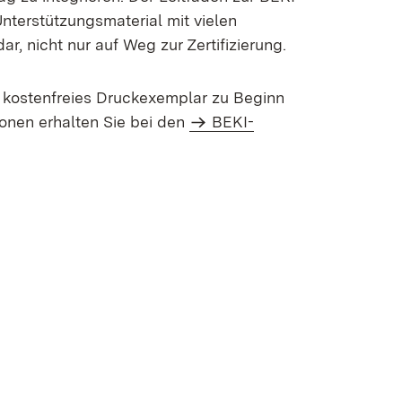
 Unterstützungsmaterial mit vielen
r, nicht nur auf Weg zur Zertifizierung.
 kostenfreies Druckexemplar zu Beginn
ionen erhalten Sie bei den
BEKI-
n neuem Fenster)