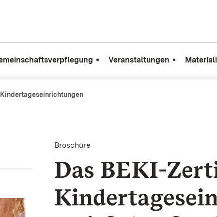
emeinschaftsverpflegung
Veranstaltungen
Material
r Kindertageseinrichtungen
Broschüre
Das BEKI-Zerti
Kindertagesein