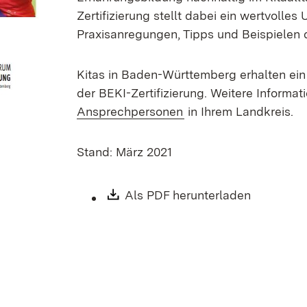
Zertifizierung stellt dabei ein wertvolles
Praxisanregungen, Tipps und Beispielen da
Kitas in Baden-Württemberg erhalten ein
der BEKI-Zertifizierung. Weitere Informat
Ansprechpersonen
in Ihrem Landkreis.
Stand: März 2021
Download:
Als PDF herunterladen
(Öffnet i