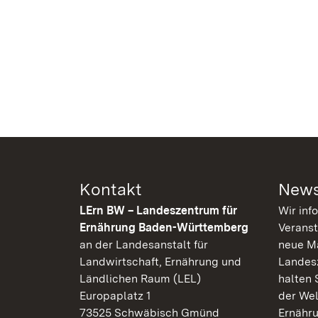
Kontakt
News
LErn BW – Landeszentrum für
Wir inf
Ernährung Baden-Württemberg
Veranst
an der Landesanstalt für
neue Ma
Landwirtschaft, Ernährung und
Landes
Ländlichen Raum (LEL)
halten 
Europaplatz 1
der Wel
73525 Schwäbisch Gmünd
Ernähr