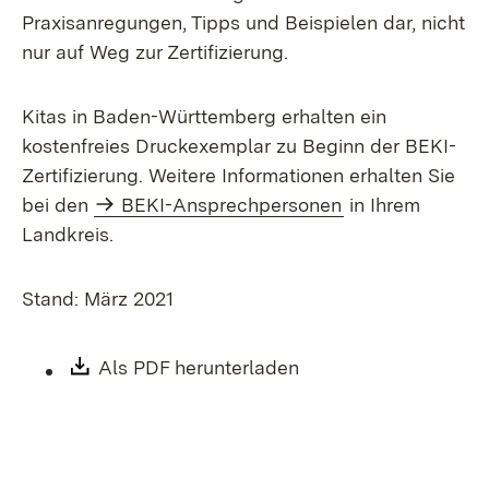
Praxisanregungen, Tipps und Beispielen dar, nicht
nur auf Weg zur Zertifizierung.
Kitas in Baden-Württemberg erhalten ein
kostenfreies Druckexemplar zu Beginn der BEKI-
Zertifizierung. Weitere Informationen erhalten Sie
bei den
BEKI-Ansprechpersonen
in Ihrem
Landkreis.
Stand: März 2021
Download:
Als PDF herunterladen
(Öffnet in neuem Fen