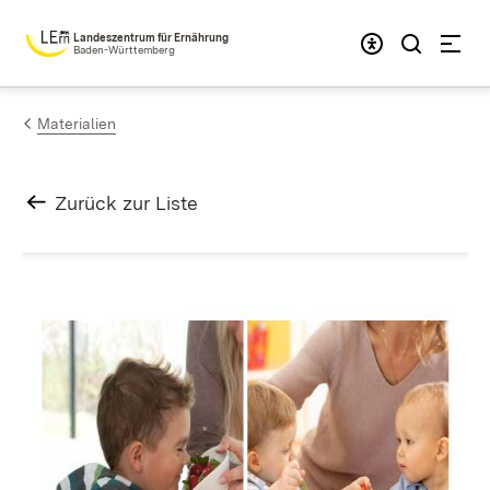
Zum Inhalt springen
Landeszentrum für Ernährung
Baden-Württemberg
Materialien
Zurück zur Liste