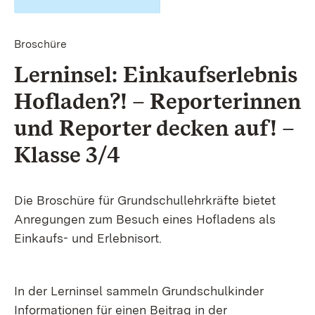
Broschüre
Lern­insel: Einkaufserlebnis
Hof­laden?! – Reporter­innen
und Reporter decken auf! –
Klasse 3/4
Die Broschüre für Grundschullehrkräfte bietet
Anregungen zum Besuch eines Hofladens als
Einkaufs- und Erlebnisort.
In der Lerninsel sammeln Grundschulkinder
Informationen für einen Beitrag in der