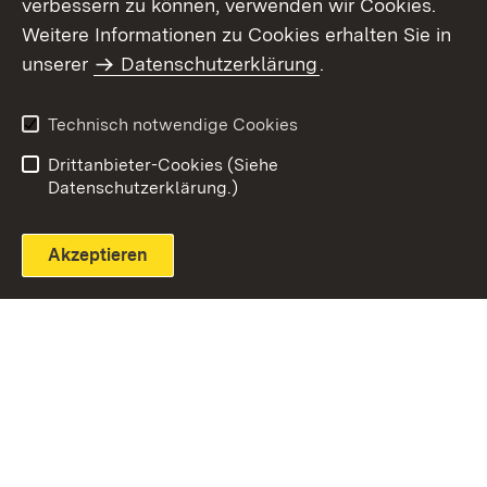
verbessern zu können, verwenden wir Cookies.
Themenübersicht
Weitere Informationen zu Cookies erhalten Sie in
unserer
Datenschutzerklärung
.
Technisch notwendige Cookies
Einloggen
Seite drucken
Drittanbieter-Cookies (Siehe
Datenschutzerklärung.)
Akzeptieren