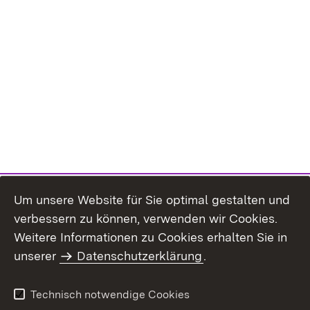
Um unsere Website für Sie optimal gestalten und
verbessern zu können, verwenden wir Cookies.
Themenübersicht
Weitere Informationen zu Cookies erhalten Sie in
unserer
Datenschutzerklärung
.
Technisch notwendige Cookies
Einloggen
Seite drucken