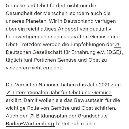
Gemüse und Obst fördert nicht nur die
Gesundheit der Menschen, sondern auch die
unseres Planeten. Wir in Deutschland verfügen
über ein reichhaltiges Angebot von qualitativ
hochwertigem und schmackhaftem Gemüse und
Ext
Obst. Trotzdem werden die Empfehlungen der
(Öf
Deutschen Gesellschaft für Ernährung e.V. (DGE)
,
täglich fünf Portionen Gemüse und Obst zu
verzehren nicht erreicht.
Die Vereinten Nationen haben das Jahr 2021 zum
Extern:
(Öffnet
Internationalen Jahr für Obst und Gemüse
erklärt. Damit wollen sie das Bewusstsein für die
wichtige Rolle von Gemüse und Obst schärfen.
Extern:
Auch der
Bildungsplan der Grundschule
(Öffnet in neuem Fenster)
Baden-Württemberg
bietet zahlreiche