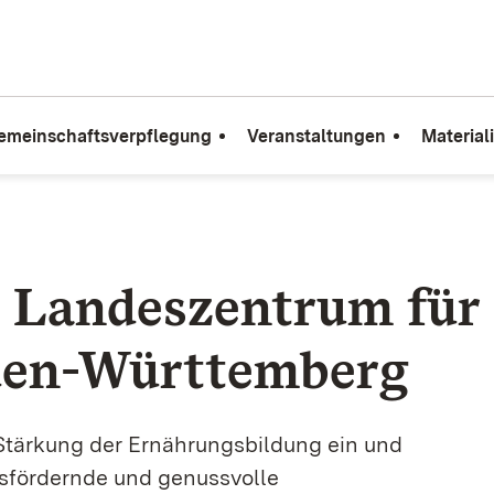
emeinschaftsverpflegung
Veranstaltungen
Material
 Landeszentrum für
den-Württemberg
e Stärkung der Ernährungsbildung ein und
tsfördernde und genussvolle