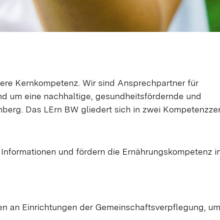
sere Kernkompetenz. Wir sind Ansprechpartner für
und um eine nachhaltige, gesundheitsfördernde und
berg. Das LErn BW gliedert sich in zwei Kompetenzze
e Informationen und fördern die Ernährungskompetenz i
gen an Einrichtungen der Gemeinschaftsverpflegung, um