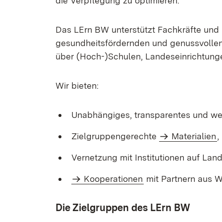
die Verpfle­gung zu optimieren.
Das LErn BW unterstützt Fachkräfte und M
gesundheitsfördernden und genussvollen 
über (Hoch-)Schulen, Landeseinrichtungen,
Wir bieten:
Unabhängiges, transparentes und we
Zielgruppengerechte
Materialien
,
Vernetzung mit Institutionen auf La
Kooperationen
mit Partnern aus W
Die Zielgruppen des LErn BW