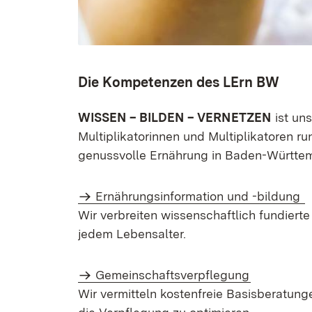
Die Kompetenzen des LErn BW
WISSEN – BILDEN – VERNETZEN
ist un
Multiplikatorinnen und Multiplikatoren r
genussvolle Ernährung in Baden-Württem
Ernährungs­information und -bildung
Wir verbreiten wissenschaftlich fundiert
jedem Lebensalter.
Gemeinschaftsverpflegung
Wir vermitteln kostenfreie Basisberatun