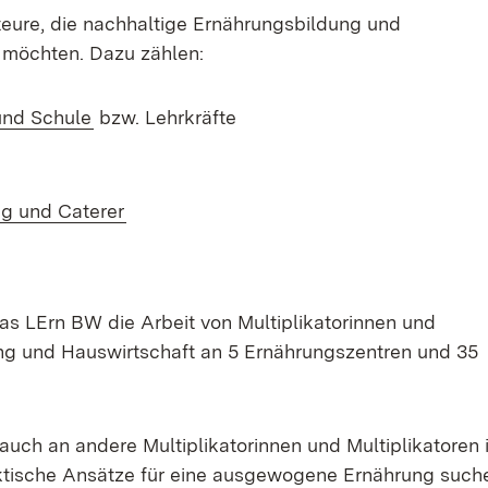
kteure, die nachhaltige Ernährungsbildung und
 möchten. Dazu zählen:
und Schule
bzw. Lehrkräfte
ng und Caterer
as LErn BW die Arbeit von Multiplikatorinnen und
ng und Hauswirtschaft an 5 Ernährungszentren und 35
auch an andere Multiplikatorinnen und Multiplikatoren 
aktische Ansätze für eine ausgewogene Ernährung such