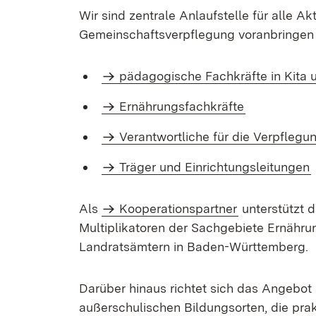
Wir sind zentrale Anlaufstelle für alle A
Gemeinschaftsverpflegung voranbringen
pädagogische Fachkräfte in Kita 
Ernährungsfachkräfte
Verantwortliche für die Verpflegu
Träger und Einrichtungsleitungen
Als
Kooperationspartner
unterstützt d
Multiplikatoren der Sachgebiete Ernähru
Landratsämtern in Baden-Württemberg.
Darüber hinaus richtet sich das Angebot 
außerschulischen Bildungsorten, die pr