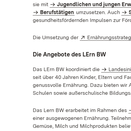
sie mit
Jugendlichen und jungen Er
Berufstätigen
umzusetzen. Auch
gesundheitsfördernden Impulsen zur För
Extern:
Die Umsetzung der
Ernährungsstrate
Die Angebote des LErn BW
Das LErn BW koordiniert die
Landesin
seit über 40 Jahren Kinder, Eltern und F
genussvolle Ernährung. Dazu bieten wir
Schulen sowie außerschulische Bildungs­
Das Lern BW erarbeitet im Rahmen des
einer ausgewogenen Ernährung. Teilnehm
Gemüse, Milch und Milchprodukten beliefe