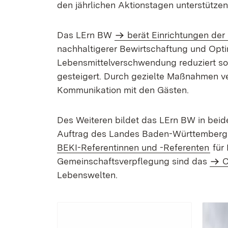
den jährlichen Aktionstagen unterstützen
Das LErn BW
berät Einrichtungen de
nachhal­tigerer Bewirtschaftung und Opt
Lebensmittel­verschwendung reduziert so
gesteigert. Durch gezielte Maßnahmen ve
Kommunikation mit den Gästen.
Des Weiteren bildet das LErn BW in beid
Auftrag des Landes Baden-Württemberg t
BEKI-Referentinnen und -Referenten
für 
Gemeinschaftsverpflegung sind das
C
Lebenswelten.