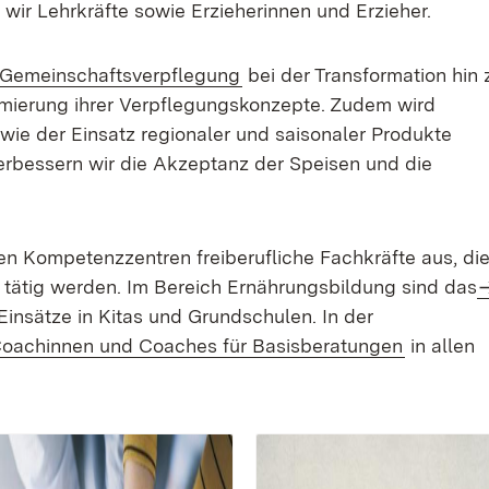
 wir Lehrkräfte sowie Erzieherinnen und Erzieher.
r Gemeinschaftsverpflegung
bei der Transformation hin 
imierung ihrer Verpflegungskonzepte. Zudem wird
wie der Einsatz regionaler und saisonaler Produkte
rbessern wir die Akzep­tanz der Speisen und die
en Kompetenzzentren freiberufliche Fachkräfte aus, die
ätig werden. Im Bereich Ernährungsbildung sind das
Einsätze in Kitas und Grundschulen. In der
oachinnen und Coaches für Basisberatungen
in allen