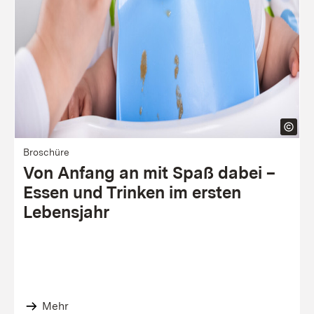
Bro­schü­re
Von Anfang an mit Spaß dabei –
Essen und Trinken im ersten
Lebens­jahr
Mehr