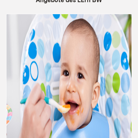
Angebote des LErn BW