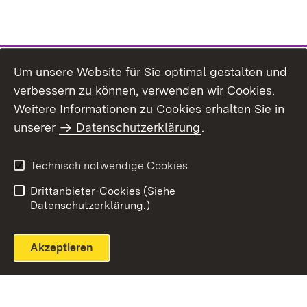
Um unsere Website für Sie optimal gestalten und
verbessern zu können, verwenden wir Cookies.
Themenübersicht
Weitere Informationen zu Cookies erhalten Sie in
unserer
Datenschutzerklärung
.
Technisch notwendige Cookies
Einloggen
Seite drucken
Drittanbieter-Cookies (Siehe
Datenschutzerklärung.)
Akzeptieren