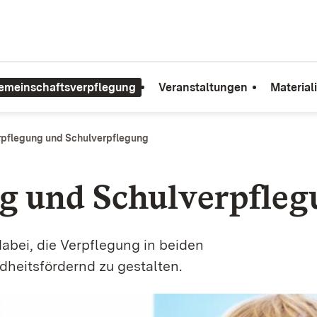
emeinschaftsverpflegung
Veranstaltungen
Material
rpflegung und Schulverpflegung
g und Schulverpfle
abei,­ die Verpflegung in beiden
dheitsfördernd zu gestalten
.