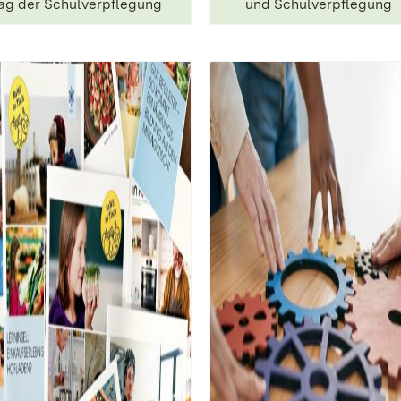
ag der ­Schulverpflegung
und ­Schulverpflegung