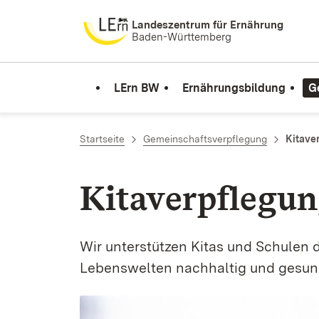
Zum Inhalt springen
Landeszentrum für Ernährung
Baden-Württemberg
LErn BW
Ernährungsbildung
G
Startseite
Gemeinschaftsverpflegung
Kitave
Kitaverpflegun
Wir unterstützen Kitas und Schulen d
Lebenswelten­ nachhaltig und gesun