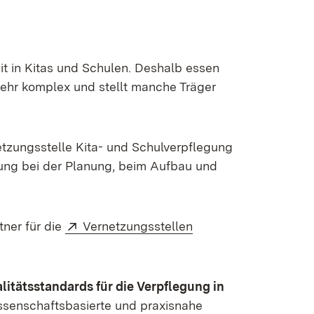
t in Kitas und Schulen. Deshalb essen
sehr komplex und stellt manche Träger
tzungsstelle Kita- und Schulverpflegung
ung bei der Planung, beim Aufbau und
er)
Extern:
ner für die
Vernetzungsstellen
litätsstandards für die Verpflegung in
wissenschaftsbasierte und praxisnahe