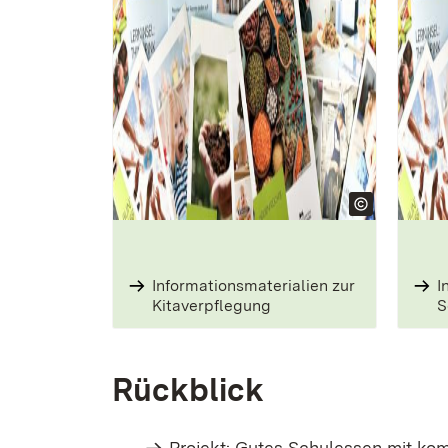
Informationsmaterialien­ zur
I
Kitaverpflegung
S
Rückblick
Projekt: Gutes Schulessen mit ko