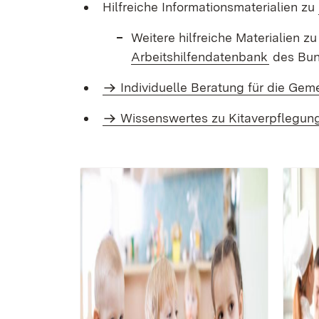
Hilfreiche Informationsmaterialien zu
Weitere hilfreiche Materialien 
(Öffnet 
Arbeitshilfendatenbank
des Bun
Individuelle Beratung für die Ge
Wissenswertes zu Kitaverpflegun