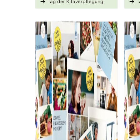
Tag der ­Kitaverpflegung
T