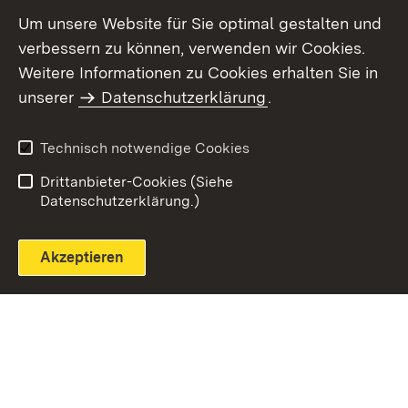
Um unsere Website für Sie optimal gestalten und
verbessern zu können, verwenden wir Cookies.
Themenübersicht
Weitere Informationen zu Cookies erhalten Sie in
unserer
Datenschutzerklärung
.
Technisch notwendige Cookies
Einloggen
Seite drucken
Drittanbieter-Cookies (Siehe
Datenschutzerklärung.)
Akzeptieren