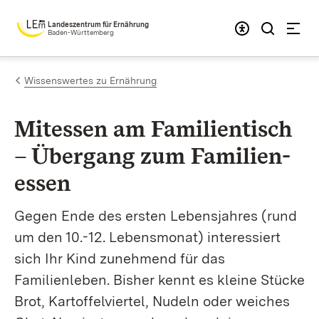
Zum Inhalt springen
Landeszentrum für Ernährung
Baden-Württemberg
Wissenswertes zu Ernährung
Mitessen am Familien­tisch
– Übergang zum Familien­
essen
Gegen Ende des ersten Lebensjahres (rund
um den 10.-12. Lebensmonat) interessiert
sich Ihr Kind zunehmend für das
Familienleben. Bisher kennt es kleine Stücke
Brot, Kartoffelviertel, Nudeln oder weiches