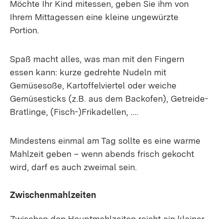
Möchte Ihr Kind mitessen, geben Sie ihm von
Ihrem Mittagessen eine kleine ungewürzte
Portion.
Spaß macht alles, was man mit den Fingern
essen kann: kurze gedrehte Nudeln mit
Gemüsesoße, Kartoffelviertel oder weiche
Gemüsesticks (z.B. aus dem Backofen), Getreide-
Bratlinge, (Fisch-)Frikadellen, ….
Mindestens einmal am Tag sollte es eine warme
Mahlzeit geben – wenn abends frisch gekocht
wird, darf es auch zweimal sein.
Zwischenmahlzeiten
Zwischen den Hauptmahlzeiten reicht ein kleiner