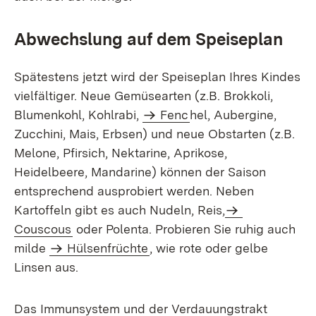
Abwechslung auf dem Speiseplan
Spätestens jetzt wird der Speiseplan Ihres Kindes
vielfältiger. Neue Gemüsearten (z.B. Brokkoli,
Blumenkohl, Kohlrabi,
Fenc
hel, Aubergine,
Zucchini, Mais, Erbsen) und neue Obstarten (z.B.
Melone, Pfirsich, Nektarine, Aprikose,
Heidelbeere, Mandarine) können der Saison
entsprechend ausprobiert werden. Neben
Kartoffeln gibt es auch Nudeln, Reis,
Couscous
oder Polenta. Probieren Sie ruhig auch
milde
Hülsenfrüchte
, wie rote oder gelbe
Linsen aus.
Das Immunsystem und der Verdauungstrakt