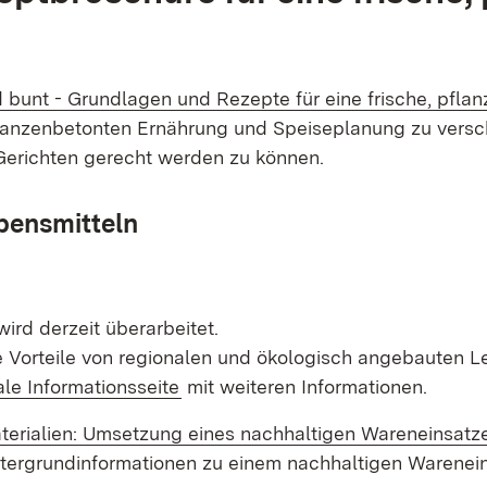
 bunt - Grundlagen und Rezepte für eine frische, pfla
pflanzenbetonten Ernährung und Speiseplanung zu vers
Gerichten gerecht werden zu können.
bensmitteln
wird derzeit überarbeitet.
die Vorteile von regionalen und ökologisch angebauten
ale Informationsseite
mit weiteren Informationen.
materialien: Umsetzung eines nachhaltigen Wareneinsatz
intergrundinformationen zu einem nachhaltigen Warenei