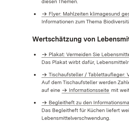
diesen Themen.
Flyer: Mahlzeiten klimagesund gest
Informationen zum Thema Biodiversit
Wertschätzung von Lebensmit
Plakat: Vermeiden Sie Lebensmitt
Das Plakat wirbt dafür, Lebensmittel
Tischaufsteller / Tablettaufleger:
Auf dem Tischaufsteller werden Zahl
auf eine
Informationsseite
mit wei
Begleitheft zu den Informations­ma
Das Begleitheft für Küchen liefert 
Lebensmittelverschwendung.