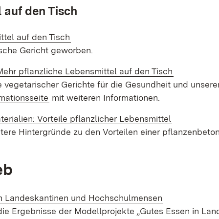
 auf den Tisch
ttel auf den Tisch
ische Gericht geworben.
 Mehr pflanzliche Lebensmittel auf den Tisch
eile vegetarischer Gerichte für die Gesundheit und uns
rmationsseite
mit weiteren Informationen.
erialien: Vor­teile pflanz­licher Lebens­mittel
eitere Hintergründe zu den Vorteilen einer pflanzenbeto
eb
in Landeskantinen und Hochschulmensen
die Ergebnisse der Modellprojekte „Gutes Essen in Lan