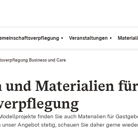
emeinschaftsverpflegung
Veranstaltungen
Material
tsverpflegung Business und Care
 und Materialien für
verpflegung
dellprojekte finden Sie auch Materialien für Gastgeb
 unser Angebot stetig, schauen Sie daher gerne wieder