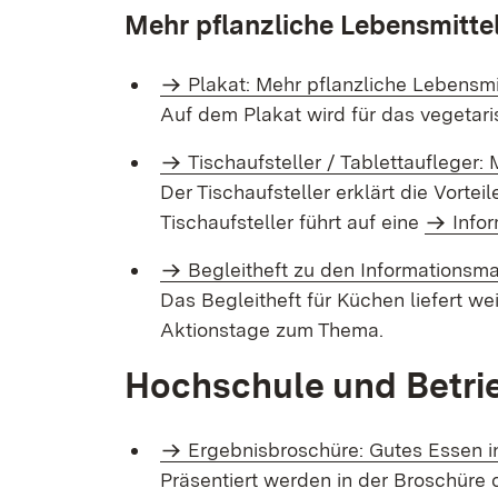
Mehr pflanzliche Lebensmittel
Plakat: Mehr pflanzliche Lebensmi
Auf dem Plakat wird für das vegetar
Tischaufsteller / Tablettaufleger:
Der Tischaufsteller erklärt die Vort
Tischaufsteller führt auf eine
Info
Begleit­heft zu den Informations­mat
Das Begleitheft für Küchen liefert w
Aktionstage zum Thema.
Hochschule und Betri
Ergebnisbroschüre: Gutes Essen 
Präsentiert werden in der Broschüre 