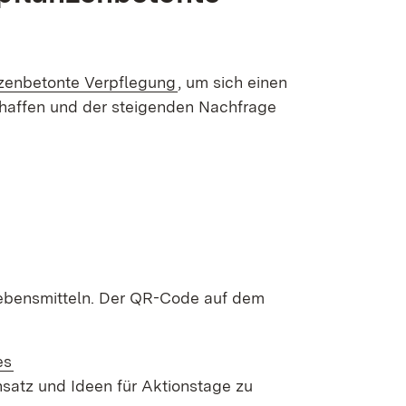
nzenbetonte Verpflegung
, um sich einen
chaffen und der steigenden Nachfrage
 Lebensmitteln. Der QR-Code auf dem
es
nsatz und Ideen für Aktionstage zu