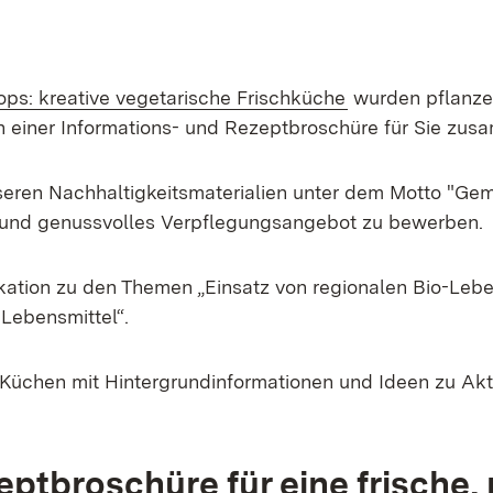
ps: kreative vegetarische Frischküche
wurden pflanze
n einer Informations- und Rezeptbroschüre für Sie zu
nseren Nachhaltigkeitsmaterialien unter dem Motto "Gem
s und genussvolles Verpflegungsangebot zu bewerben.
kation zu den Themen „Einsatz von regionalen Bio-Lebe
 Lebensmittel“.
r Küchen mit Hintergrundinformationen und Ideen zu Akt
eptbroschüre für eine frische,