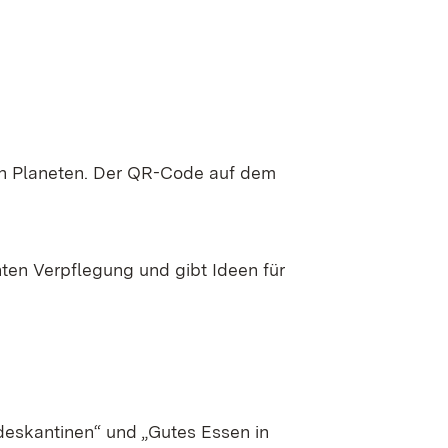
eren Planeten. Der QR-Code auf dem
nten Verpflegung und gibt Ideen für
deskantinen“ und „Gutes Essen in