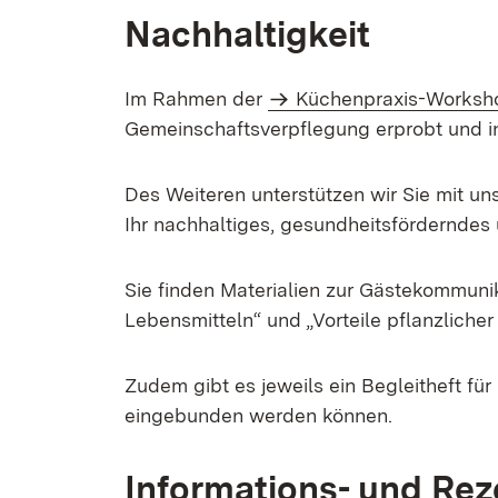
Nachhaltigkeit
Im Rahmen der
Küchenpraxis-Worksho
Gemeinschaftsverpflegung erprobt und i
Des Weiteren unterstützen wir Sie mit u
Ihr nachhaltiges, gesundheitsfördernde
Sie finden Materialien zur Gästekommuni
Lebensmitteln“ und „Vorteile pflanzlicher
Zudem gibt es jeweils ein Begleitheft fü
eingebunden werden können.
Informations- und Rez