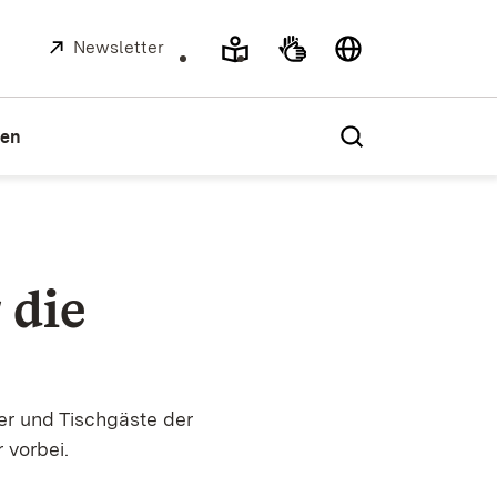
Extern:
Newsletter
(Öffnet in neuem Fenster)
ien
 die
er und Tischgäste der
 vorbei.