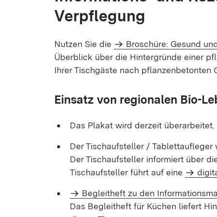
Verpflegung
Nutzen Sie die
Broschüre: Gesund und
Überblick über die Hintergründe einer 
Ihrer Tischgäste nach pflanzenbetonten 
Einsatz von regionalen Bio-Le
Das Plakat wird derzeit überarbeitet.
Der Tischaufsteller / Tablettaufleger 
Der Tischaufsteller informiert über 
Tischaufsteller führt auf eine
digit
Begleit­heft zu den Informations­
Das Begleitheft für Küchen liefert H