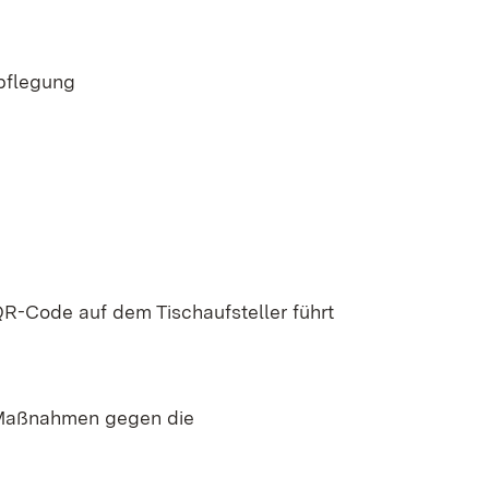
pflegung
QR-Code auf dem Tischaufsteller führt
n Maßnahmen gegen die