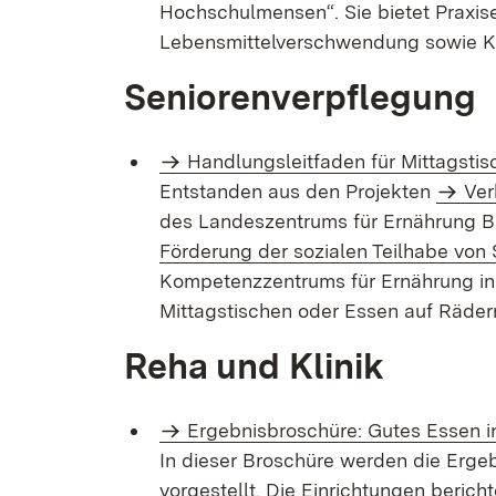
Hochschulmensen“. Sie bietet Praxis
Lebensmittelverschwendung sowie K
Seniorenverpflegung
Handlungsleitfaden für Mittagstis
Entstanden aus den Projekten
Ver
des Landeszentrums für Ernährung
Förderung der sozialen Teilhabe von
Kompetenzzentrums für Ernährung in B
Mittagstischen oder Essen auf Räder
Reha und Klinik
Ergebnisbroschüre: Gutes Essen in
In dieser Broschüre werden die Ergeb
vorgestellt. Die Einrichtungen beri