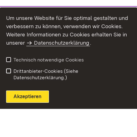
Um unsere Website für Sie optimal gestalten und
verbessern zu können, verwenden wir Cookies.
Themenübersicht
Weitere Informationen zu Cookies erhalten Sie in
unserer
Datenschutzerklärung
.
Technisch notwendige Cookies
Einloggen
Seite drucken
Drittanbieter-Cookies (Siehe
Datenschutzerklärung.)
Akzeptieren