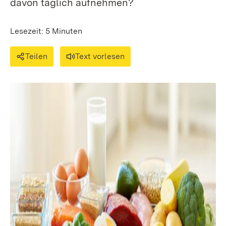
davon täglich aufnehmen?
Lesezeit: 5 Minuten
Teilen
Text vorlesen