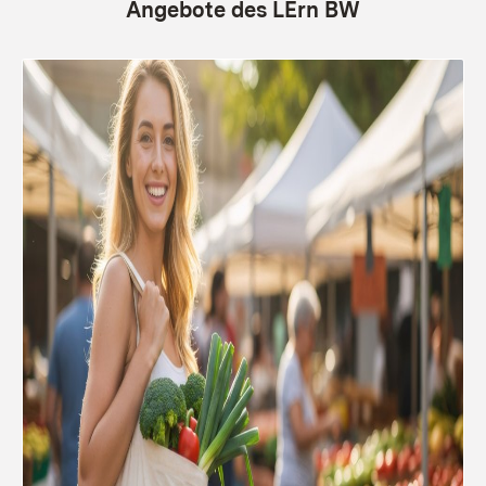
Angebote des LErn BW