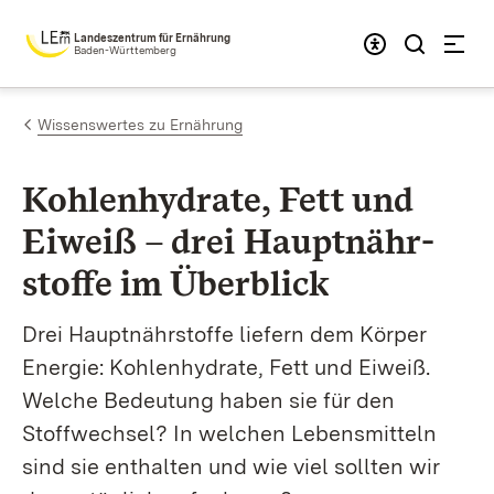
Zum Inhalt springen
Landeszentrum für Ernährung
Baden-Württemberg
Wissenswertes zu Ernährung
Kohlenhydrate, Fett und
Eiweiß – drei Hauptnähr­
stoffe im Überblick
Drei Hauptnährstoffe liefern dem Körper
Energie: Kohlenhydrate, Fett und Eiweiß.
Welche Bedeutung haben sie für den
Stoffwechsel? In welchen Lebensmitteln
sind sie enthalten und wie viel sollten wir