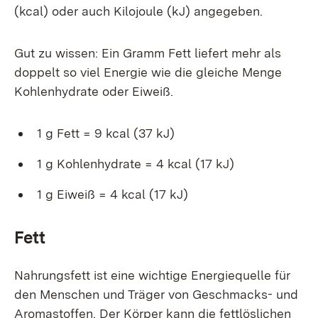
(kcal) oder auch Kilojoule (kJ) angegeben.
Gut zu wissen: Ein Gramm Fett liefert mehr als
doppelt so viel Energie wie die gleiche Menge
Kohlenhydrate oder Eiweiß.
1 g Fett = 9 kcal (37 kJ)
1 g Kohlenhydrate = 4 kcal (17 kJ)
1 g Eiweiß = 4 kcal (17 kJ)
Fett
Nahrungsfett ist eine wichtige Energiequelle für
den Menschen und Träger von Geschmacks- und
Aromastoffen. Der Körper kann die fettlöslichen