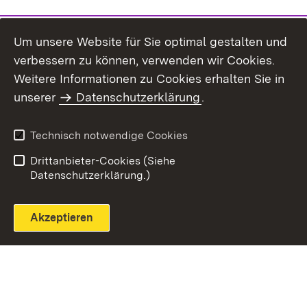
Um unsere Website für Sie optimal gestalten und
verbessern zu können, verwenden wir Cookies.
Themenübersicht
Weitere Informationen zu Cookies erhalten Sie in
unserer
Datenschutzerklärung
.
Technisch notwendige Cookies
Einloggen
Seite drucken
Drittanbieter-Cookies (Siehe
Datenschutzerklärung.)
Akzeptieren