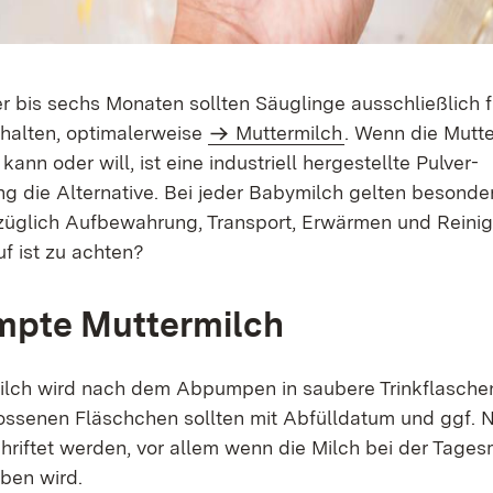
er bis sechs Monaten sollten Säuglinge ausschließlich f
halten, optimalerweise
Muttermilch
. Wenn die Mutter
nn oder will, ist eine industriell hergestellte Pulver-
g die Alternative. Bei jeder Babymilch gelten besonde
glich Aufbewahrung, Transport, Erwärmen und Reini
f ist zu achten?
pte Muttermilch
ilch wird nach dem Abpumpen in saubere Trinkflaschen 
lossenen Fläschchen sollten mit Abfülldatum und ggf.
hriftet werden, vor allem wenn die Milch bei der Tages
ben wird.