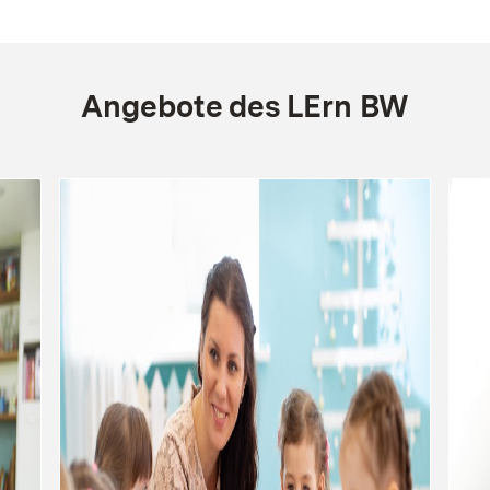
Angebote des LErn BW