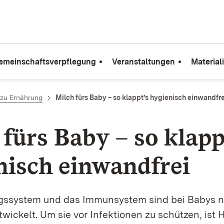
emeinschaftsverpflegung
Veranstaltungen
Material
zu Ernährung
Milch fürs Baby – so klappt’s hygienisch einwandfre
fürs Baby – so klapp
nisch einwandfrei
ssystem und das Immunsystem sind bei Babys n
twickelt. Um sie vor Infektionen zu schützen, ist 