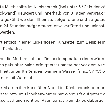
te Milch sollte im Kühlschrank (bei unter 5 °C; in der k
ckwand) gelagert und innerhalb von 3 Tagen verbraucht
tiefgekühlt werden. Ehemals tiefgefrorene und aufgetau
n 24 Stunden aufgebraucht bzw. verfüttert und keinesfa
 werden.
t erfolgt in einer lückenlosen Kühlkette, zum Beispiel i
n Kühlakkus.
nn die Muttermilch bei Zimmertemperatur oder erwärmt
 gekühlter Milch erfolgt erst unmittelbar vor dem Verf
hnell unter fließendem warmem Wasser (max. 37 °C) o
mer mit Warmluft.
ne Muttermilch kann über Nacht im Kühlschrank oder u
er bzw. im Flaschenwärmer mit Warmluft aufgetaut w
sserbad und nicht bei Raumtemperatur, da es dabei zu 