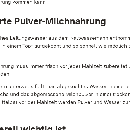
rung kommen kann.
rte Pulver-Milchnahrung
sches Leitungswasser aus dem Kaltwasserhahn entnomm
 in einem Topf aufgekocht und so schnell wie möglich 
hrung muss immer frisch vor jeder Mahlzeit zubereitet
rden.
tern unterwegs füllt man abgekochtes Wasser in einer e
che und das abgemessene Milchpulver in einer trocke
ittelbar vor der Mahlzeit werden Pulver und Wasser zur
rell wichtig ist