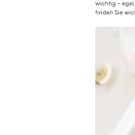
wichtig – egal
finden Sie wic