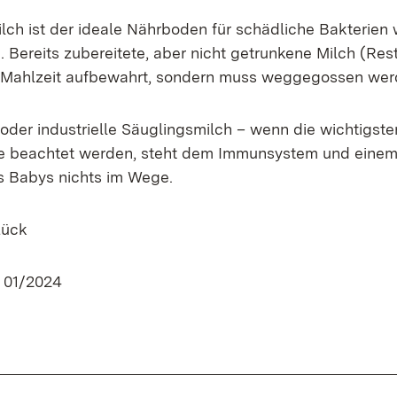
lch ist der ideale Nährboden für schädliche Bakterien 
 Bereits zubereitete, aber nicht getrunkene Milch (Rest)
 Mahlzeit aufbewahrt, sondern muss weggegossen wer
oder industrielle Säuglingsmilch – wenn die wichtigste
e beachtet werden, steht dem Immunsystem und eine
 Babys nichts im Wege.
Lück
. 01/2024