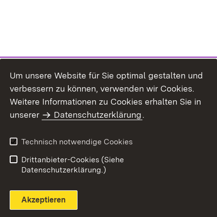
Um unsere Website für Sie optimal gestalten und
verbessern zu können, verwenden wir Cookies.
Themenübersicht
Weitere Informationen zu Cookies erhalten Sie in
unserer
Datenschutzerklärung
.
Technisch notwendige Cookies
Einloggen
Seite drucken
Drittanbieter-Cookies (Siehe
Datenschutzerklärung.)
Akzeptieren