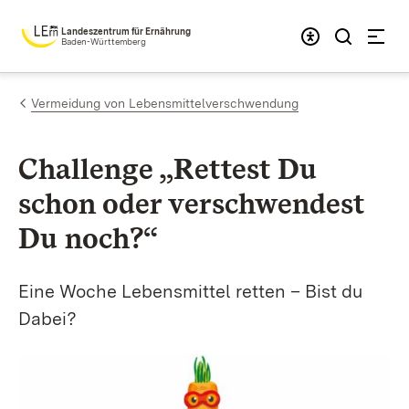
Zum Inhalt springen
Landeszentrum für Ernährung
Baden-Württemberg
Vermeidung von Lebensmittelverschwendung
Challenge „Rettest Du
schon oder verschwendest
Du noch?“
Eine Woche Lebensmittel retten – Bist du
Dabei?