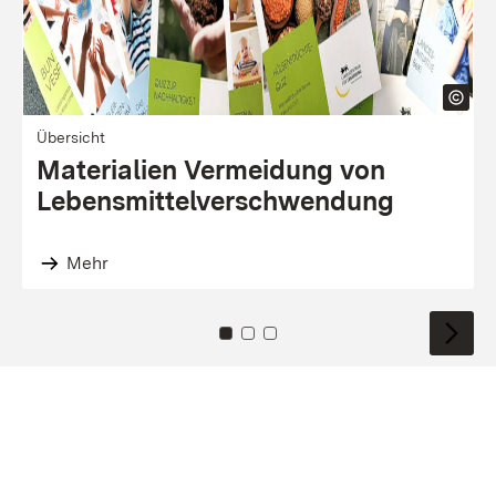
Übersicht
Materialien Ver­meidung von
Lebens­mittel­verschwen­dung
Mehr
Zu Kachel: 0
Zu Kachel: 1
Zu Kachel: 2