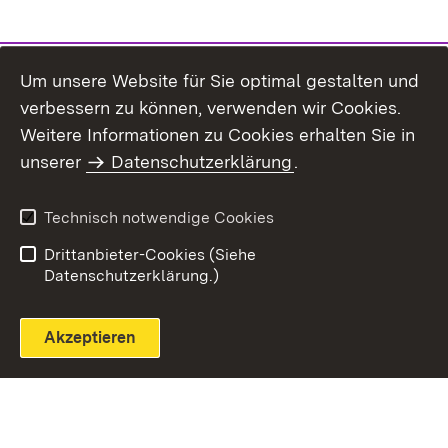
Um unsere Website für Sie optimal gestalten und
verbessern zu können, verwenden wir Cookies.
Themenübersicht
Weitere Informationen zu Cookies erhalten Sie in
unserer
Datenschutzerklärung
.
Technisch notwendige Cookies
Einloggen
Seite drucken
Drittanbieter-Cookies (Siehe
Datenschutzerklärung.)
Akzeptieren